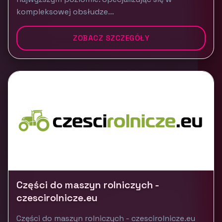
kompleksowej obsłudze...
ZOBACZ SZCZEGÓŁY
Części do maszyn rolniczych -
czescirolnicze.eu
Części do maszyn rolniczych - czescirolnicze.eu