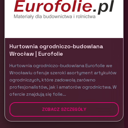
Hurtownia ogrodniczo-budowlana
Wrocław | Eurofolie
Hurtownia ogrodniczo-budowlana Eurofolie we
Wrocławiu oferuje szeroki asortyment artykułów
ogrodniczych, które zadowolą zarówno
profesjonalistów, jak i amatorów ogrodnictwa. W
ofercie znajdują się folie...
ZOBACZ SZCZEGÓŁY