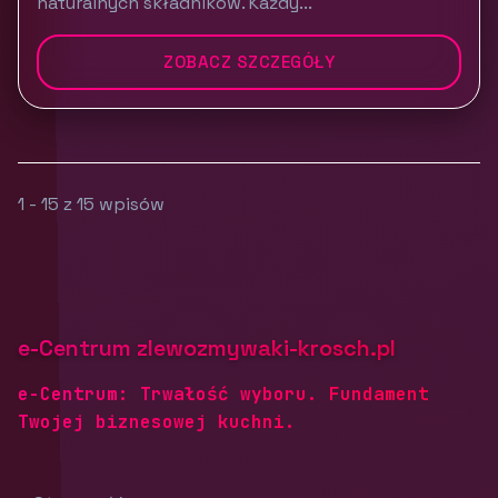
naturalnych składników. Każdy...
ZOBACZ SZCZEGÓŁY
1 - 15 z 15 wpisów
e-Centrum zlewozmywaki-krosch.pl
e-Centrum: Trwałość wyboru. Fundament
Twojej biznesowej kuchni.