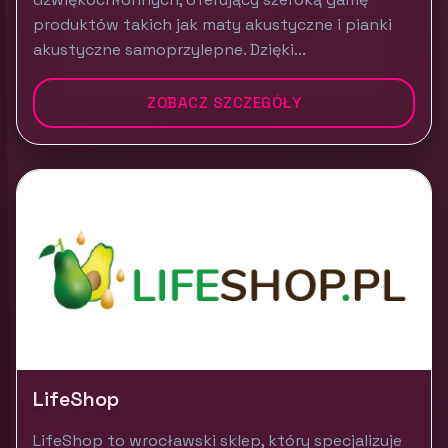
produktów takich jak maty akustyczne i pianki
akustyczne samoprzylepne. Dzięki...
ZOBACZ SZCZEGÓŁY
LifeShop
LifeShop to wrocławski sklep, który specjalizuje