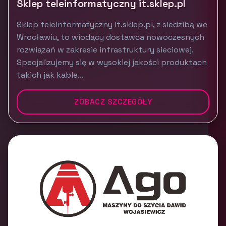
Sklep teleinformatyczny it.sklep.pl
Sklep teleinformatyczny it.sklep.pl, z siedzibą we
Wrocławiu, to wiodący dostawca nowoczesnych
rozwiązań w zakresie infrastruktury sieciowej.
Specjalizujemy się w wysokiej jakości produktach
takich jak kable...
ZOBACZ SZCZEGÓŁY