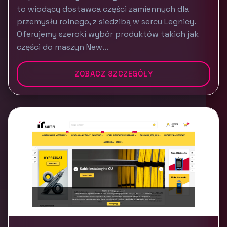
to wiodący dostawca części zamiennych dla
przemysłu rolnego, z siedzibą w sercu Legnicy.
Oferujemy szeroki wybór produktów takich jak
części do maszyn New...
ZOBACZ SZCZEGÓŁY