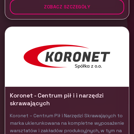
ZOBACZ SZCZEGÓŁY
Koronet - Centrum pił i i narzędzi
skrawających
Koronet – Centrum Pił i Narzędzi Skrawających to
marka ukierunkowana na kompletne wyposażenie
warsztatów i zakładów produkcyjnych, w tym na