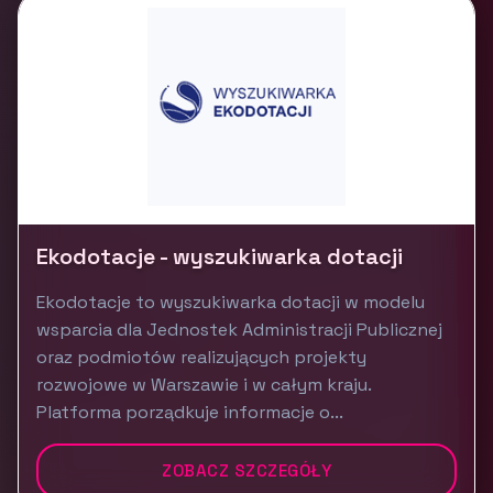
Ekodotacje - wyszukiwarka dotacji
Ekodotacje to wyszukiwarka dotacji w modelu
wsparcia dla Jednostek Administracji Publicznej
oraz podmiotów realizujących projekty
rozwojowe w Warszawie i w całym kraju.
Platforma porządkuje informacje o...
ZOBACZ SZCZEGÓŁY