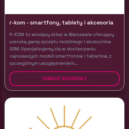
r-kom - smartfony, tablety i akcesoria
R-KOM to wiodący sklep w Warszawie oferujący
szeroką gamę sprzętu mobilnego i akcesoriów
GSM. Specjalizujemy się w dostarczaniu
najnowszych modeli smartfonów i tabletów, z
szczególnym uwzględnieniem...
ZOBACZ SZCZEGÓŁY