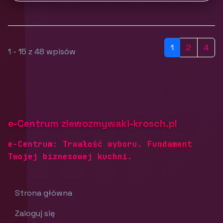
1
2
4
1 - 15 z 48 wpisów
e-Centrum zlewozmywaki-krosch.pl
e-Centrum: Trwałość wyboru. Fundament
Twojej biznesowej kuchni.
Strona główna
Zaloguj się