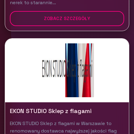
nerek to starannie...
ZOBACZ SZCZEGÓŁY
EKON STUDIO Sklep z flagami
EKON STUDIO Sklep z flagami w Warszawie to
renomowany dostawca najwyższej jakości flag