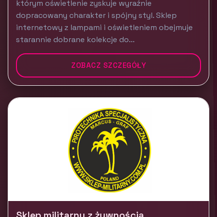
którym oświetlenie zyskuje wyraźnie
dopracowany charakter i spójny styl. Sklep
internetowy z lampami i oświetleniem obejmuje
starannie dobrane kolekcje do...
ZOBACZ SZCZEGÓŁY
Sklep militarny z żywnością,