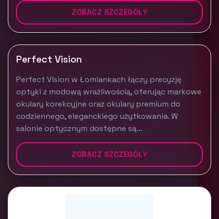
ZOBACZ SZCZEGÓŁY
Perfect Vision
Perfect Vision w Łomiankach łączy precyzję
optyki z modową wrażliwością, oferując markowe
okulary korekcyjne oraz okulary premium do
codziennego, eleganckiego użytkowania. W
salonie optycznym dostępne są...
ZOBACZ SZCZEGÓŁY