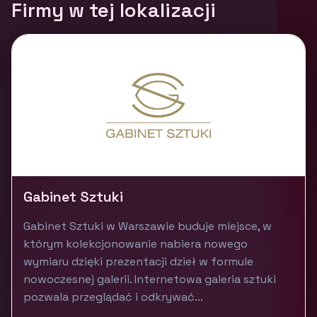
Firmy w tej lokalizacji
Gabinet Sztuki
Gabinet Sztuki w Warszawie buduje miejsce, w
którym kolekcjonowanie nabiera nowego
wymiaru dzięki prezentacji dzieł w formule
nowoczesnej galerii. Internetowa galeria sztuki
pozwala przeglądać i odkrywać...