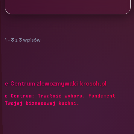
1 - 3 z 3 wpisów
e-Centrum zlewozmywaki-krosch.pl
e-Centrum: Trwałość wyboru. Fundament
Twojej biznesowej kuchni.