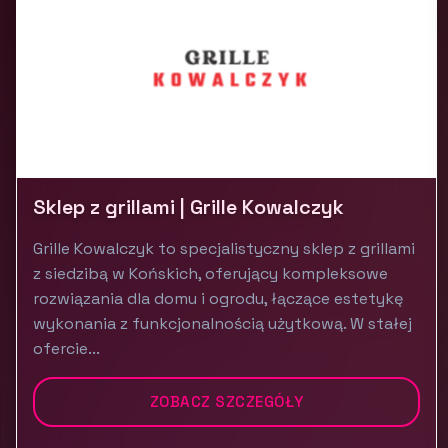
Sklep z grillami | Grille Kowalczyk
Grille Kowalczyk to specjalistyczny sklep z grillami
z siedzibą w Końskich, oferujący kompleksowe
rozwiązania dla domu i ogrodu, łączące estetykę
wykonania z funkcjonalnością użytkową. W stałej
ofercie...
ZOBACZ SZCZEGÓŁY