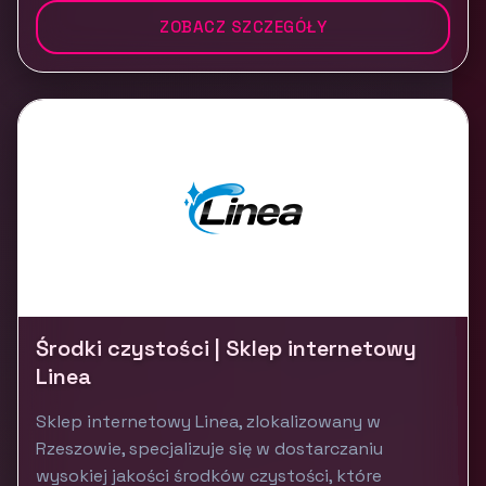
ZOBACZ SZCZEGÓŁY
Środki czystości | Sklep internetowy
Linea
Sklep internetowy Linea, zlokalizowany w
Rzeszowie, specjalizuje się w dostarczaniu
wysokiej jakości środków czystości, które