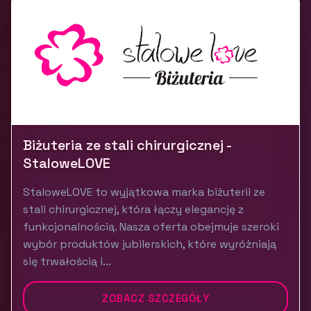
Biżuteria ze stali chirurgicznej -
StaloweLOVE
StaloweLOVE to wyjątkowa marka biżuterii ze
stali chirurgicznej, która łączy elegancję z
funkcjonalnością. Nasza oferta obejmuje szeroki
wybór produktów jubilerskich, które wyróżniają
się trwałością i...
ZOBACZ SZCZEGÓŁY