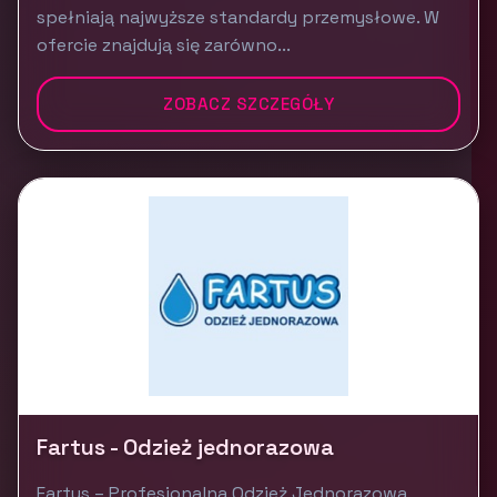
spełniają najwyższe standardy przemysłowe. W
ofercie znajdują się zarówno...
ZOBACZ SZCZEGÓŁY
Fartus - Odzież jednorazowa
Fartus – Profesjonalna Odzież Jednorazowa