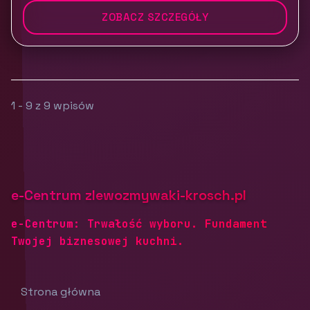
ZOBACZ SZCZEGÓŁY
1 - 9 z 9 wpisów
e-Centrum zlewozmywaki-krosch.pl
e-Centrum: Trwałość wyboru. Fundament
Twojej biznesowej kuchni.
Strona główna