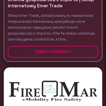
internetowy Emer Trade
Sklep Emer Trade, zlokalizowany w malowniczej
miejscowości Kielnarowa, specjalizuje się w
dostarczaniu najwyższej jakości chemii
gospodarczej z importu. Oferta sklepu obejmuje
szeroką gamę produktów, które...
ZOBACZ SZCZEGÓŁY