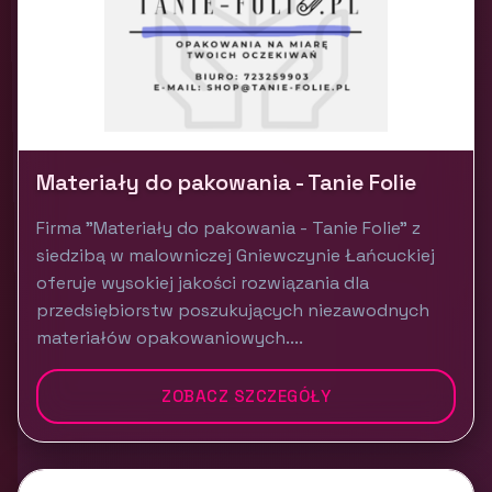
Materiały do pakowania - Tanie Folie
Firma "Materiały do pakowania - Tanie Folie" z
siedzibą w malowniczej Gniewczynie Łańcuckiej
oferuje wysokiej jakości rozwiązania dla
przedsiębiorstw poszukujących niezawodnych
materiałów opakowaniowych....
ZOBACZ SZCZEGÓŁY