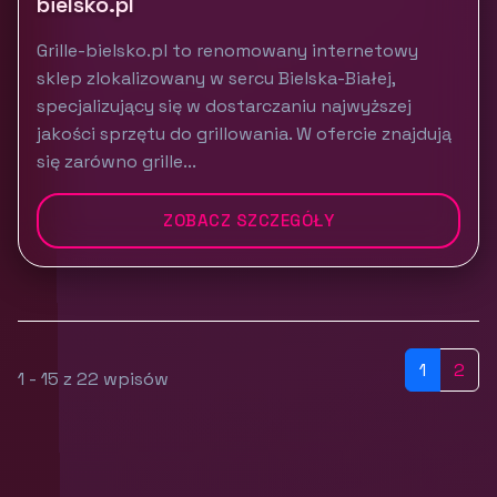
bielsko.pl
Grille-bielsko.pl to renomowany internetowy
sklep zlokalizowany w sercu Bielska-Białej,
specjalizujący się w dostarczaniu najwyższej
jakości sprzętu do grillowania. W ofercie znajdują
się zarówno grille...
ZOBACZ SZCZEGÓŁY
1
2
1 - 15 z 22 wpisów