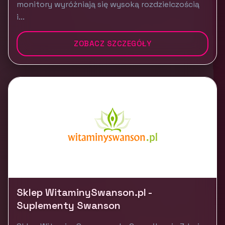
monitory wyróżniają się wysoką rozdzielczością
i...
ZOBACZ SZCZEGÓŁY
Sklep WitaminySwanson.pl -
Suplementy Swanson