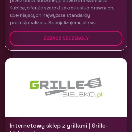
przez doświadczonego adwokata Mateusza
Kubicę, oferuje szeroki zakres usług prawnych,
spełniających najwyższe standardy
profesjonalizmu. Specjalizujemy się w...
ZOBACZ SZCZEGÓŁY
Internetowy sklep z grillami | Grille-