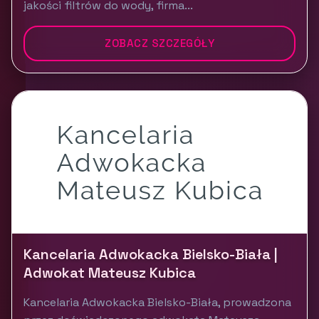
jakości filtrów do wody, firma...
ZOBACZ SZCZEGÓŁY
Kancelaria Adwokacka Bielsko-Biała |
Adwokat Mateusz Kubica
Kancelaria Adwokacka Bielsko-Biała, prowadzona