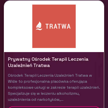
Prywatny Ośrodek Terapii Leczenia
Uzależnień Tratwa
Ośrodek Terapii Leczenia Uzależnień Tratwa w
Wiśle to profesjonalna placówka oferująca
kompleksowe usługi w zakresie terapii uzależnień.
Specjalizuje się w leczeniu alkoholizmu,
uzależnienia od narkotyków,...