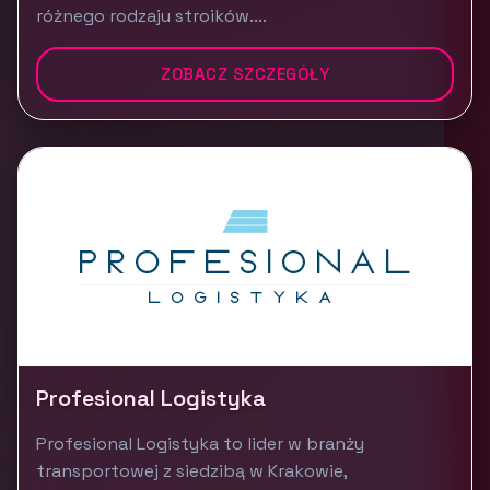
różnego rodzaju stroików....
ZOBACZ SZCZEGÓŁY
Profesional Logistyka
Profesional Logistyka to lider w branży
transportowej z siedzibą w Krakowie,