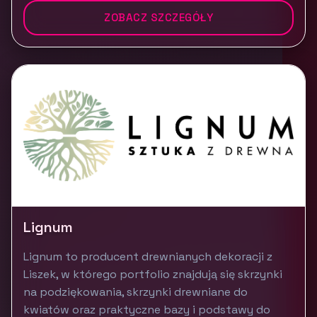
ZOBACZ SZCZEGÓŁY
Lignum
Lignum to producent drewnianych dekoracji z
Liszek, w którego portfolio znajdują się skrzynki
na podziękowania, skrzynki drewniane do
kwiatów oraz praktyczne bazy i podstawy do