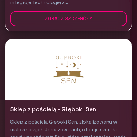
integruje technologię z...
ZOBACZ SZCZEGÓŁY
Sklep z pościelą - Głęboki Sen
Sklep z pościelą Głęboki Sen, zlokalizowany w
malowniczych Jaroszowicach, oferuje szeroki