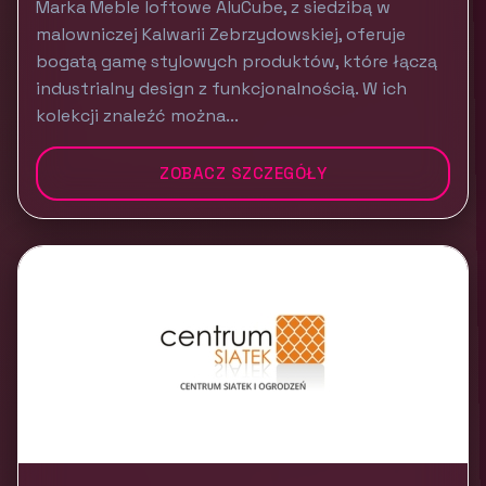
Marka Meble loftowe AluCube, z siedzibą w
malowniczej Kalwarii Zebrzydowskiej, oferuje
bogatą gamę stylowych produktów, które łączą
industrialny design z funkcjonalnością. W ich
kolekcji znaleźć można...
ZOBACZ SZCZEGÓŁY