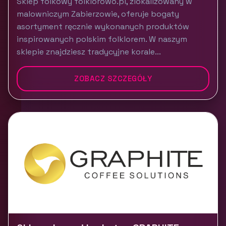
Sklep folkowy folklorowo.pl, zlokalizowany w
malowniczym Zabierzowie, oferuje bogaty
asortyment ręcznie wykonanych produktów
inspirowanych polskim folklorem. W naszym
sklepie znajdziesz tradycyjne korale...
ZOBACZ SZCZEGÓŁY