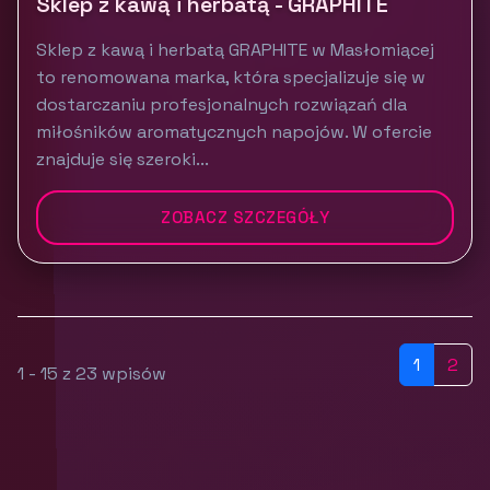
Sklep z kawą i herbatą - GRAPHITE
Sklep z kawą i herbatą GRAPHITE w Masłomiącej
to renomowana marka, która specjalizuje się w
dostarczaniu profesjonalnych rozwiązań dla
miłośników aromatycznych napojów. W ofercie
znajduje się szeroki...
ZOBACZ SZCZEGÓŁY
1
2
1 - 15 z 23 wpisów