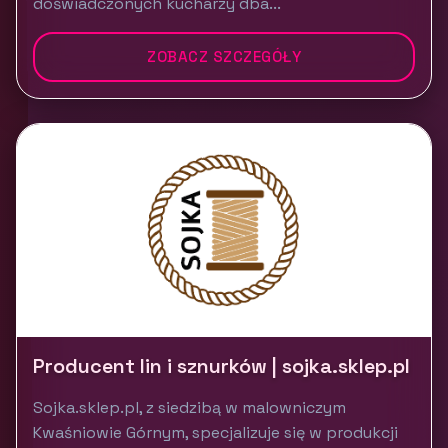
doświadczonych kucharzy dba...
ZOBACZ SZCZEGÓŁY
Producent lin i sznurków | sojka.sklep.pl
Sojka.sklep.pl, z siedzibą w malowniczym
Kwaśniowie Górnym, specjalizuje się w produkcji