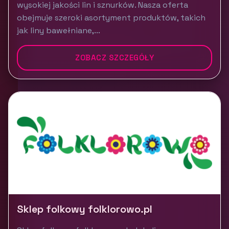
wysokiej jakości lin i sznurków. Nasza oferta
obejmuje szeroki asortyment produktów, takich
jak liny bawełniane,...
ZOBACZ SZCZEGÓŁY
Sklep folkowy folklorowo.pl