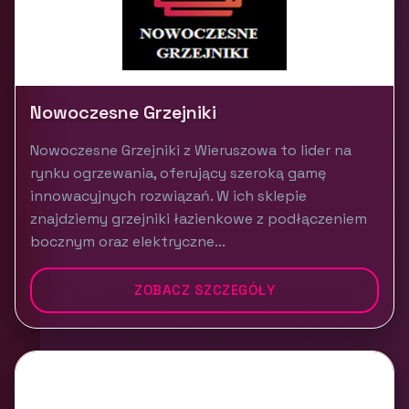
Nowoczesne Grzejniki
Nowoczesne Grzejniki z Wieruszowa to lider na
rynku ogrzewania, oferujący szeroką gamę
innowacyjnych rozwiązań. W ich sklepie
znajdziemy grzejniki łazienkowe z podłączeniem
bocznym oraz elektryczne...
ZOBACZ SZCZEGÓŁY