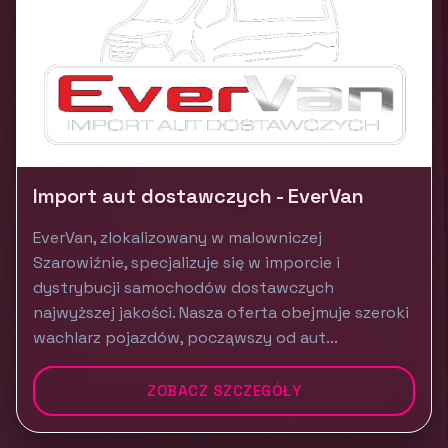
Import aut dostawczych - EverVan
EverVan, zlokalizowany w malowniczej
Szarowiźnie, specjalizuje się w imporcie i
dystrybucji samochodów dostawczych
najwyższej jakości. Nasza oferta obejmuje szeroki
wachlarz pojazdów, począwszy od aut...
ZOBACZ SZCZEGÓŁY