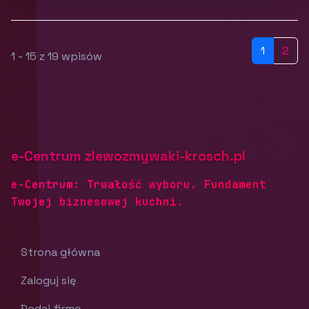
1
2
1 - 15 z 19 wpisów
e-Centrum zlewozmywaki-krosch.pl
e-Centrum: Trwałość wyboru. Fundament
Twojej biznesowej kuchni.
Strona główna
Zaloguj się
Dodaj firmę