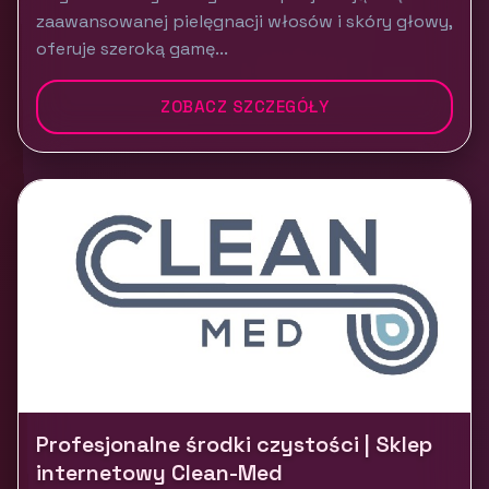
zaawansowanej pielęgnacji włosów i skóry głowy,
oferuje szeroką gamę...
ZOBACZ SZCZEGÓŁY
Profesjonalne środki czystości | Sklep
internetowy Clean-Med