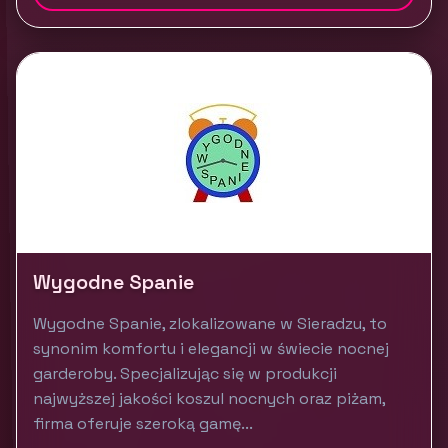
Wygodne Spanie
Wygodne Spanie, zlokalizowane w Sieradzu, to
synonim komfortu i elegancji w świecie nocnej
garderoby. Specjalizując się w produkcji
najwyższej jakości koszul nocnych oraz piżam,
firma oferuje szeroką gamę...