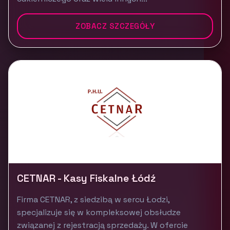
ZOBACZ SZCZEGÓŁY
CETNAR - Kasy Fiskalne Łódź
Firma CETNAR, z siedzibą w sercu Łodzi,
specjalizuje się w kompleksowej obsłudze
związanej z rejestracją sprzedaży. W ofercie