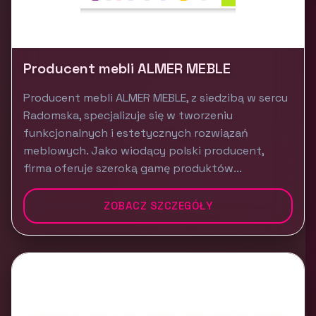
Producent mebli ALMER MEBLE
Producent mebli ALMER MEBLE, z siedzibą w sercu
Radomska, specjalizuje się w tworzeniu
funkcjonalnych i estetycznych rozwiązań
meblowych. Jako wiodący polski producent,
firma oferuje szeroką gamę produktów...
ZOBACZ SZCZEGÓŁY