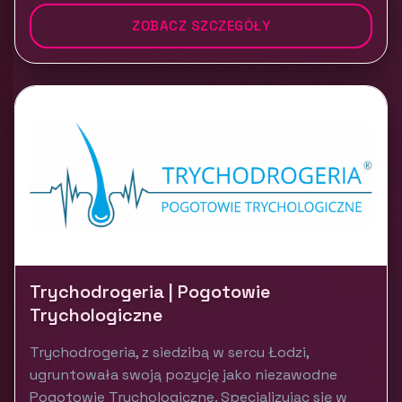
ZOBACZ SZCZEGÓŁY
Trychodrogeria | Pogotowie
Trychologiczne
Trychodrogeria, z siedzibą w sercu Łodzi,
ugruntowała swoją pozycję jako niezawodne
Pogotowie Trychologiczne. Specjalizując się w