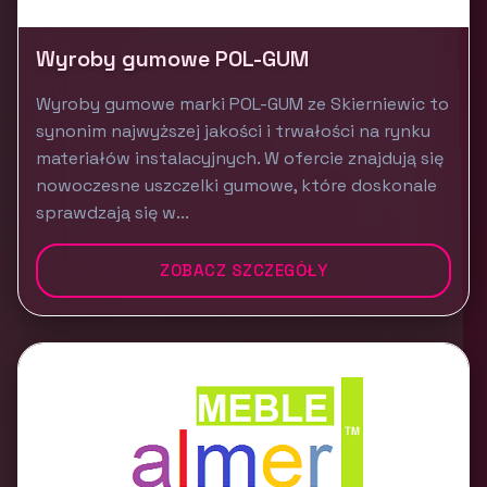
Wyroby gumowe POL-GUM
Wyroby gumowe marki POL-GUM ze Skierniewic to
synonim najwyższej jakości i trwałości na rynku
materiałów instalacyjnych. W ofercie znajdują się
nowoczesne uszczelki gumowe, które doskonale
sprawdzają się w...
ZOBACZ SZCZEGÓŁY