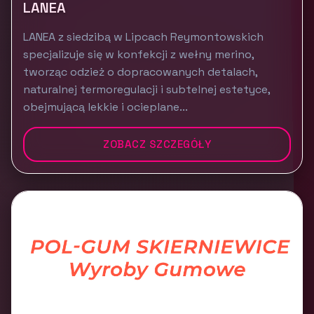
LANEA
LANEA z siedzibą w Lipcach Reymontowskich
specjalizuje się w konfekcji z wełny merino,
tworząc odzież o dopracowanych detalach,
naturalnej termoregulacji i subtelnej estetyce,
obejmującą lekkie i ocieplane...
ZOBACZ SZCZEGÓŁY