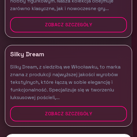
hobby figurkowym. Nasza kolekcja obejmuje
zarówno klasyczne, jak i nowoczesne gry...
ZOBACZ SZCZEGÓŁY
Silky Dream
Silky Dream, z siedzibą we Włocławku, to marka
znana z produkcji najwyższej jakości wyrobów
tekstylnych, które łączą w sobie elegancję i
funkcjonalność. Specjalizuje się w tworzeniu
luksusowej pościeli,...
ZOBACZ SZCZEGÓŁY