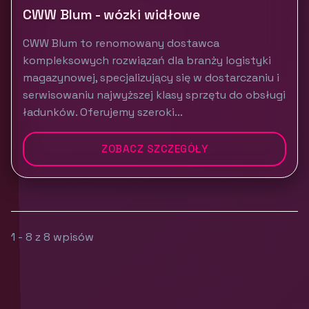
CWW Blum - wózki widłowe
CWW Blum to renomowany dostawca
kompleksowych rozwiązań dla branży logistyki
magazynowej, specjalizujący się w dostarczaniu i
serwisowaniu najwyższej klasy sprzętu do obsługi
ładunków. Oferujemy szeroki...
ZOBACZ SZCZEGÓŁY
1 - 8 z 8 wpisów