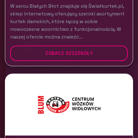
W sercu Białych Błot znajduje się Światkurtek.pl,
sklep internetowy oferujący szeroki asortyment
kurtek damskich, które łączą w sobie
nowoczesne wzornictwo z funkcjonalnością. W
naszej ofercie można znaleźć...
ZOBACZ SZCZEGÓŁY