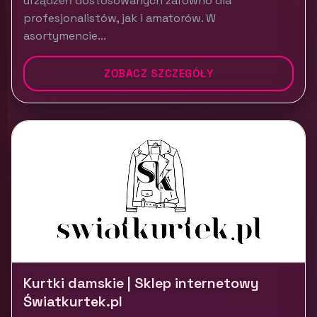
urządzeń dostosowanych zarówno dla
profesjonalistów, jak i amatorów. W
asortymencie...
ZOBACZ SZCZEGÓŁY
Kurtki damskie | Sklep internetowy
Światkurtek.pl