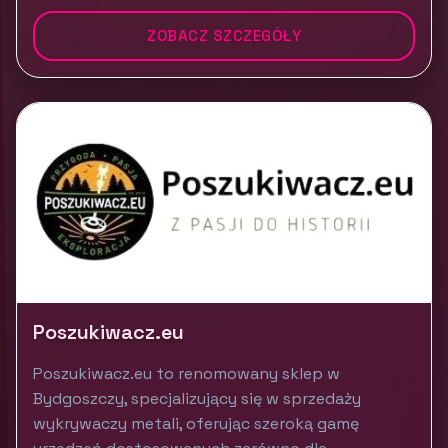
ZOBACZ SZCZEGÓŁY
Poszukiwacz.eu
Poszukiwacz.eu to renomowany sklep w
Bydgoszczy, specjalizujący się w sprzedaży
wykrywaczy metali, oferując szeroką gamę