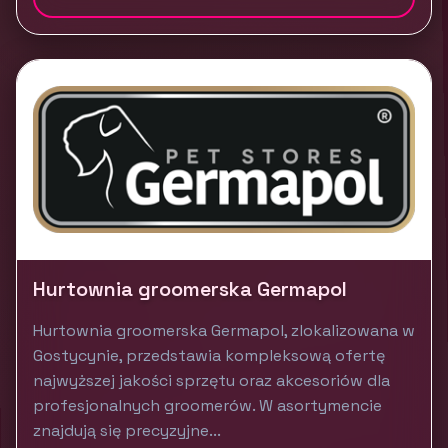
Hurtownia groomerska Germapol
Hurtownia groomerska Germapol, zlokalizowana w
Gostycynie, przedstawia kompleksową ofertę
najwyższej jakości sprzętu oraz akcesoriów dla
profesjonalnych groomerów. W asortymencie
znajdują się precyzyjne...