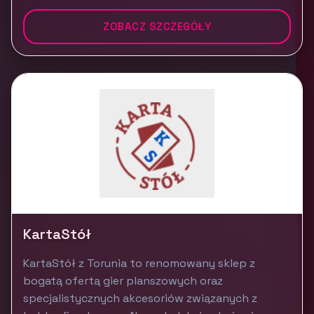
ZOBACZ SZCZEGÓŁY
KartaStół
KartaStół z Torunia to renomowany sklep z
bogatą ofertą gier planszowych oraz
specjalistycznych akcesoriów związanych z