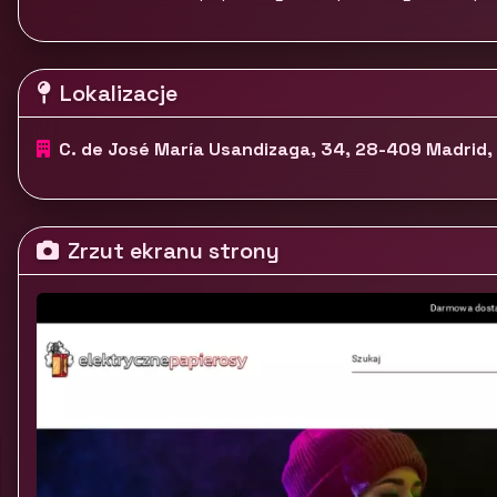
Lokalizacje
C. de José María Usandizaga, 34, 28-409 Madrid, 
Zrzut ekranu strony