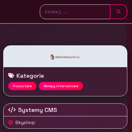
Kategorie
Pozostałe
Sklepy internetowe
Systemy CMS
Skyshop