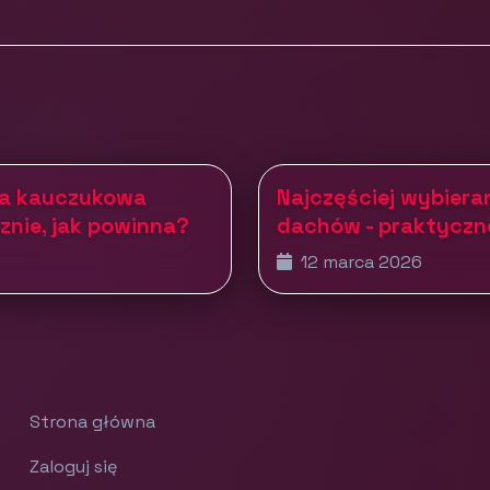
ka kauczukowa
Najczęściej wybier
znie, jak powinna?
dachów - praktyczn
12 marca 2026
Strona główna
Zaloguj się