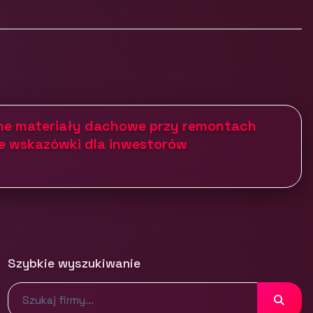
ane materiały dachowe przy remontach
e wskazówki dla inwestorów
Szybkie wyszukiwanie