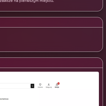
są zawsze na pierwszym miejscu.