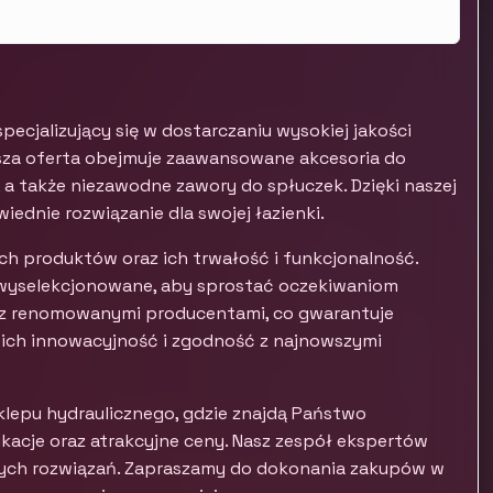
ecjalizujący się w dostarczaniu wysokiej jakości
asza oferta obejmuje zaawansowane akcesoria do
 a także niezawodne zawory do spłuczek. Dzięki naszej
ednie rozwiązanie dla swojej łazienki.
ch produktów oraz ich trwałość i funkcjonalność.
ie wyselekcjonowane, aby sprostać oczekiwaniom
 z renomowanymi producentami, co gwarantuje
ich innowacyjność i zgodność z najnowszymi
lepu hydraulicznego, gdzie znajdą Państwo
acje oraz atrakcyjne ceny. Nasz zespół ekspertów
ych rozwiązań. Zapraszamy do dokonania zakupów w