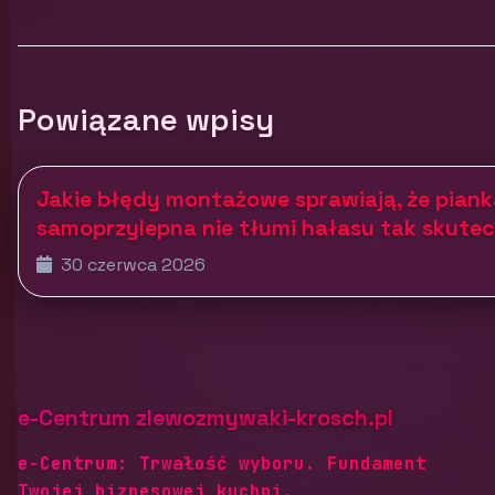
Powiązane wpisy
Jakie błędy montażowe sprawiają, że pian
samoprzylepna nie tłumi hałasu tak skutec
30 czerwca 2026
e-Centrum zlewozmywaki-krosch.pl
e-Centrum: Trwałość wyboru. Fundament
Twojej biznesowej kuchni.