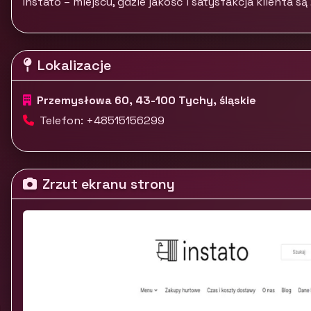
Instato – miejscu, gdzie jakość i satysfakcja klienta 
Lokalizacje
Przemysłowa 60, 43-100 Tychy, śląskie
Telefon: +48515156299
Zrzut ekranu strony