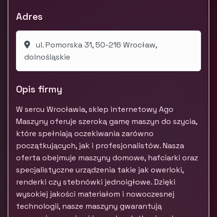
Adres
ul. Pomorska 31, 50-216 Wrocław,
dolnośląskie
Opis firmy
W sercu Wrocławia, sklep internetowy Ago
Maszyny oferuje szeroką gamę maszyn do szycia,
które spełniają oczekiwania zarówno
początkujących, jak i profesjonalistów. Nasza
oferta obejmuje maszyny domowe, hafciarki oraz
specjalistyczne urządzenia takie jak owerloki,
renderki czy stebnówki jednoigłowe. Dzięki
wysokiej jakości materiałom i nowoczesnej
technologii, nasze maszyny gwarantują