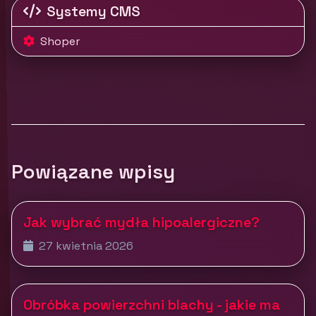
Systemy CMS
Shoper
Powiązane wpisy
Jak wybrać mydła hipoalergiczne?
27 kwietnia 2026
Obróbka powierzchni blachy - jakie ma