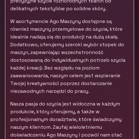
precyzyjne szycie różnorodnych tkanin od
delikatnych tekstyliów po solidne skóry.
W asortymencie Ago Maszyny dostępne są
również maszyny przemysłowe do szycia, które
idealnie nadają się do produkcji na dużą skalę.
Dodatkowo, oferujemy szeroki wybór stopek do
maszyn, zapewniając wszechstronność
dostosowaną do indywidualnych potrzeb szycia
każdej kreacji. Bez względu na poziom
zaawansowania, naszym celem jest wspieranie
Twojej kreatywności poprzez dostarczanie
niezawodnych narzędzi do pracy.
Nasza pasja do szycia jest widoczna w każdym
produkcie, który oferujemy, a także w
profesjonalnym doradztwie, które świadczymy
naszym klientom. Zaufaj wieloletniemu
doświadczeniu Ago Maszyny i pozwól nam stać