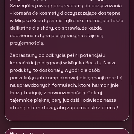
Szczególną uwagę przykładamy do oczyszczania
- koreańskie kosmetyki oczyszczające dostępne
w Miyuka Beauty są nie tylko skuteczne, ale także
delikatne dla skóry, co sprawia, że każda
codzienna rutyna pielęgnacyjna staje się
przyjemnością.
Zapraszamy do odkrycia pełni potencjału
koreańskiej pielęgnacji w Miyuka Beauty. Nasze
produkty to doskonały wybór dla osób
poszukujących kompleksowej pielęgnacji opartej
na sprawdzonych formułach, które harmonijnie
łączą tradycję z nowoczesnością. Odkryj
tajemnicę pięknej cery już dziś i odwiedź naszą
stronę internetową, aby zapoznać się z ofertą!