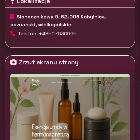
Lokalizacje
Slonecznikowa 9, 62-006 Kobylnica,
poznański, wielkopolskie
Telefon: +48507630665
Zrzut ekranu strony