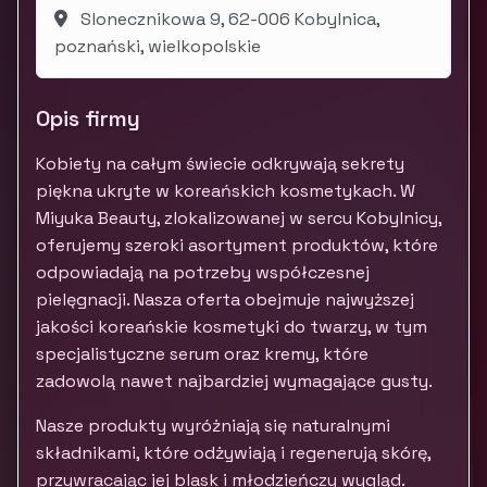
Slonecznikowa 9, 62-006 Kobylnica,
poznański, wielkopolskie
Opis firmy
Kobiety na całym świecie odkrywają sekrety
piękna ukryte w koreańskich kosmetykach. W
Miyuka Beauty, zlokalizowanej w sercu Kobylnicy,
oferujemy szeroki asortyment produktów, które
odpowiadają na potrzeby współczesnej
pielęgnacji. Nasza oferta obejmuje najwyższej
jakości koreańskie kosmetyki do twarzy, w tym
specjalistyczne serum oraz kremy, które
zadowolą nawet najbardziej wymagające gusty.
Nasze produkty wyróżniają się naturalnymi
składnikami, które odżywiają i regenerują skórę,
przywracając jej blask i młodzieńczy wygląd.