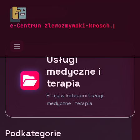
zlewozmywaki-krosch.pl
Firmy
Zdrowie i uroda
Usługi medyczne i terapia
e-Centrum zlewozmywaki-krosch.pl
Usługi
medyczne i
terapia
Firmy w kategorii Usługi
medyczne i terapia
Podkategorie