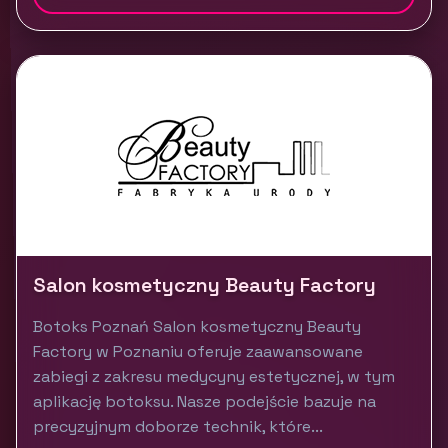
Salon kosmetyczny Beauty Factory
Botoks Poznań Salon kosmetyczny Beauty
Factory w Poznaniu oferuje zaawansowane
zabiegi z zakresu medycyny estetycznej, w tym
aplikację botoksu. Nasze podejście bazuje na
precyzyjnym doborze technik, które...