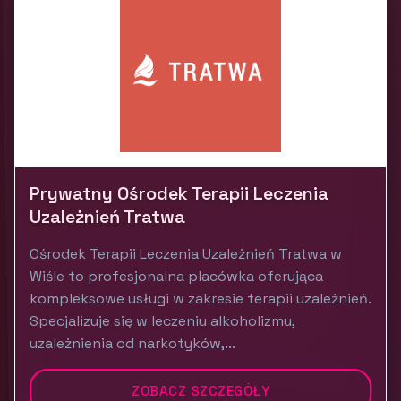
Prywatny Ośrodek Terapii Leczenia
Uzależnień Tratwa
Ośrodek Terapii Leczenia Uzależnień Tratwa w
Wiśle to profesjonalna placówka oferująca
kompleksowe usługi w zakresie terapii uzależnień.
Specjalizuje się w leczeniu alkoholizmu,
uzależnienia od narkotyków,...
ZOBACZ SZCZEGÓŁY