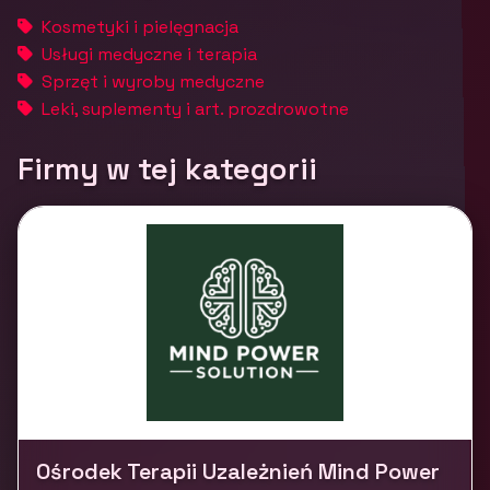
Kosmetyki i pielęgnacja
Usługi medyczne i terapia
Sprzęt i wyroby medyczne
Leki, suplementy i art. prozdrowotne
Firmy w tej kategorii
Ośrodek Terapii Uzależnień Mind Power