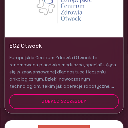
ECZ Otwock
Europejskie Centrum Zdrowia Otwock to
renomowana placówka medyczna, specjalizująca
się w zaawansowanej diagnostyce i leczeniu
onkologicznym. Dzięki nowoczesnym
technologiom, takim jak operacje robotyczne,...
ZOBACZ SZCZEGÓŁY