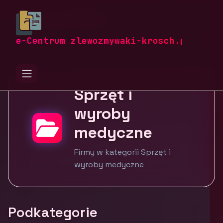
zlewozmywaki-krosch.pl
Firmy
Zdrowie i uroda
Sprzęt i wyroby medyczne
e-Centrum zlewozmywaki-krosch.pl
Sprzęt i
wyroby
medyczne
Firmy w kategorii Sprzęt i
wyroby medyczne
Podkategorie