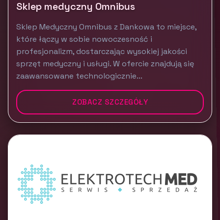
Sklep medyczny Omnibus
Sklep Medyczny Omnibus z Dankowa to miejsce,
które łączy w sobie nowoczesność i
profesjonalizm, dostarczając wysokiej jakości
sprzęt medyczny i usługi. W ofercie znajdują się
zaawansowane technologicznie...
ZOBACZ SZCZEGÓŁY