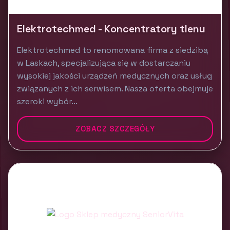
Elektrotechmed - Koncentratory tlenu
Elektrotechmed to renomowana firma z siedzibą
w Laskach, specjalizująca się w dostarczaniu
wysokiej jakości urządzeń medycznych oraz usług
związanych z ich serwisem. Nasza oferta obejmuje
szeroki wybór...
ZOBACZ SZCZEGÓŁY