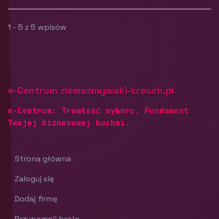
1 - 5 z 5 wpisów
e-Centrum zlewozmywaki-krosch.pl
e-Centrum: Trwałość wyboru. Fundament
Twojej biznesowej kuchni.
Strona główna
Zaloguj się
Dodaj firmę
Przypomnij hasło