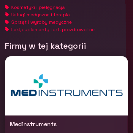
Kosmetyki i pielęgnacja
Usługi medyczne i terapia
Sprzęt i wyroby medyczne
Leki, suplementy i art. prozdrowotne
Firmy w tej kategorii
Medinstruments