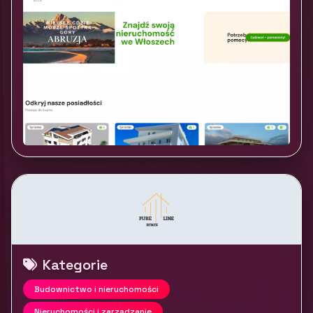
Kategorie
Budownictwo i nieruchomości
Nieruchomości i zarządzanie