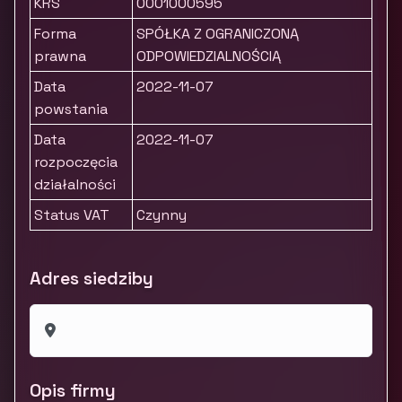
KRS
0001000595
Forma
SPÓŁKA Z OGRANICZONĄ
prawna
ODPOWIEDZIALNOŚCIĄ
Data
2022-11-07
powstania
Data
2022-11-07
rozpoczęcia
działalności
Status VAT
Czynny
Adres siedziby
Opis firmy