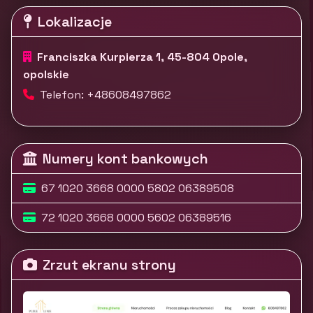
Lokalizacje
Franciszka Kurpierza 1, 45-804 Opole,
opolskie
Telefon: +48608497862
Numery kont bankowych
67 1020 3668 0000 5802 06389508
72 1020 3668 0000 5602 06389516
Zrzut ekranu strony