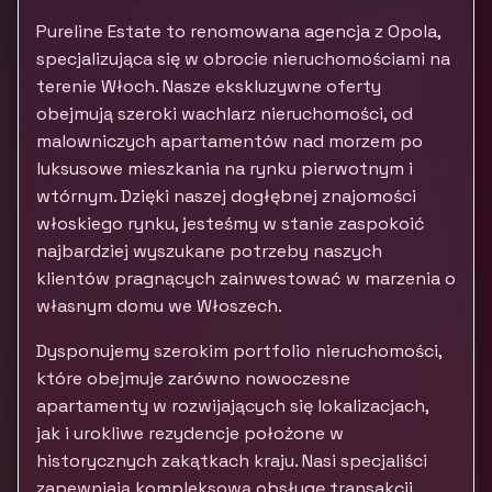
Pureline Estate to renomowana agencja z Opola,
specjalizująca się w obrocie nieruchomościami na
terenie Włoch. Nasze ekskluzywne oferty
obejmują szeroki wachlarz nieruchomości, od
malowniczych apartamentów nad morzem po
luksusowe mieszkania na rynku pierwotnym i
wtórnym. Dzięki naszej dogłębnej znajomości
włoskiego rynku, jesteśmy w stanie zaspokoić
najbardziej wyszukane potrzeby naszych
klientów pragnących zainwestować w marzenia o
własnym domu we Włoszech.
Dysponujemy szerokim portfolio nieruchomości,
które obejmuje zarówno nowoczesne
apartamenty w rozwijających się lokalizacjach,
jak i urokliwe rezydencje położone w
historycznych zakątkach kraju. Nasi specjaliści
zapewniają kompleksową obsługę transakcji,