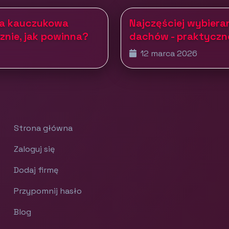
ka kauczukowa
Najczęściej wybier
znie, jak powinna?
dachów - praktyczn
12 marca 2026
Strona główna
Zaloguj się
Dodaj firmę
Przypomnij hasło
Blog