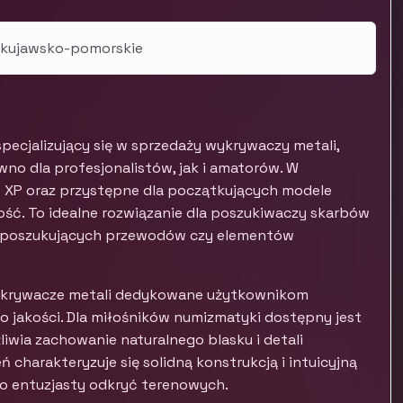
, kujawsko-pomorskie
ecjalizujący się w sprzedaży wykrywaczy metali,
o dla profesjonalistów, jak i amatorów. W
 XP oraz przystępne dla początkujących modele
ość. To idealne rozwiązanie dla poszukiwaczy skarbów
mi, poszukujących przewodów czy elementów
 wykrywacze metali dedykowane użytkownikom
 jakości. Dla miłośników numizmatyki dostępny jest
iwia zachowanie naturalnego blasku i detali
 charakteryzuje się solidną konstrukcją i intuicyjną
o entuzjasty odkryć terenowych.