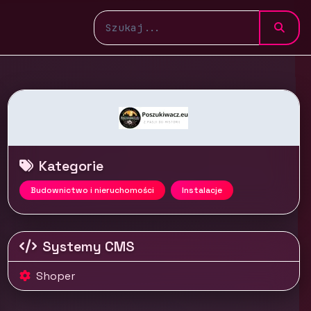
Kategorie
Budownictwo i nieruchomości
Instalacje
Systemy CMS
Shoper