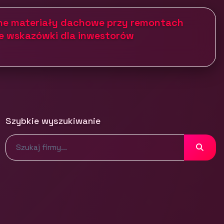
ane materiały dachowe przy remontach
e wskazówki dla inwestorów
Szybkie wyszukiwanie