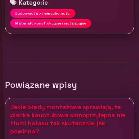
Kategorie
Budownictwo i nieruchomości
Materiały konstrukcyjne i instalacyjne
Powiązane wpisy
Jakie błędy montażowe sprawiają, że
pianka kauczukowa samoprzylepna nie
tłumi hałasu tak skutecznie, jak
powinna?