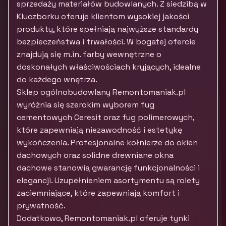
sprzedaży materiałów budowlanych. Z siedzibą w
Kluczborku oferuje klientom wysokiej jakości
produkty, które spełniają najwyższe standardy
bezpieczeństwa i trwałości. W bogatej ofercie
znajdują się m.in. farby wewnętrzne o
doskonałych właściwościach kryjących, idealne
do każdego wnętrza.
Sklep ogólnobudowlany Remontomaniak.pl
wyróżnia się szerokim wyborem fug
cementowych Ceresit oraz fug polimerowych,
które zapewniają niezawodność i estetykę
wykończenia. Profesjonalne kołnierze do okien
dachowych oraz solidne drewniane okna
dachowe stanowią gwarancję funkcjonalności i
elegancji. Uzupełnieniem asortymentu są rolety
zaciemniające, które zapewniają komfort i
prywatność.
Dodatkowo, Remontomaniak.pl oferuje tynki