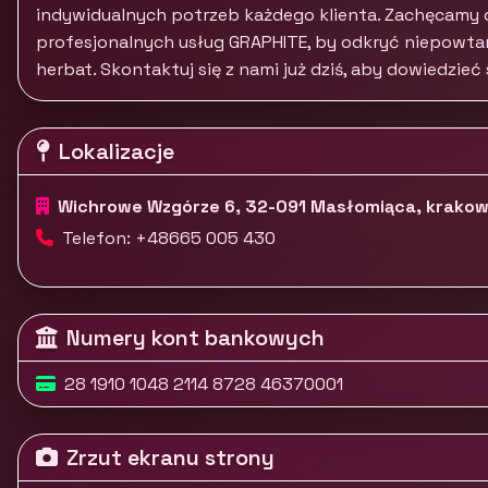
indywidualnych potrzeb każdego klienta. Zachęcamy do
profesjonalnych usług GRAPHITE, by odkryć niepowta
herbat. Skontaktuj się z nami już dziś, aby dowiedzieć
Lokalizacje
Wichrowe Wzgórze 6, 32-091 Masłomiąca, krakow
Telefon: +48665 005 430
Numery kont bankowych
28 1910 1048 2114 8728 46370001
Zrzut ekranu strony