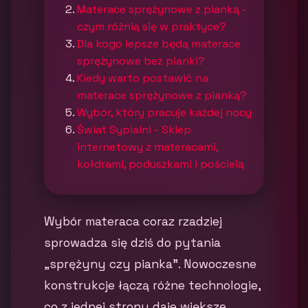
Materace sprężynowe z pianką -
czym różnią się w praktyce?
Dla kogo lepsze będą materace
sprężynowe bez pianki?
Kiedy warto postawić na
materace sprężynowe z pianką?
Wybór, który pracuje każdej nocy
Świat Sypialni - Sklep
internetowy z materacami,
kołdrami, poduszkami i pościelą
Wybór materaca coraz rzadziej
sprowadza się dziś do pytania
„sprężyny czy pianka”. Nowoczesne
konstrukcje łączą różne technologie,
co z jednej strony daje większe