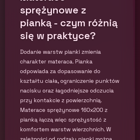
sprężynowe z
pianką - czym różnią
się w praktyce?
Dodanie warstw pianki zmienia
charakter materaca. Pianka
odpowiada za dopasowanie do
kształtu ciała, ograniczenie punktów
nacisku oraz łagodniejsze odczucia
przy kontakcie z powierzchnią.
Materace sprężynowe 160x200 z
pianką łączą więc sprężystość z
komfortem warstw wierzchnich. W
zależności od rodzaju pianki można