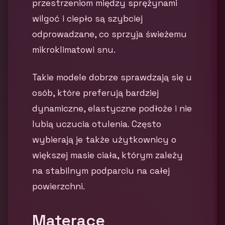
przestrzeniom między sprężynami
wilgoć i ciepło są szybciej
odprowadzane, co sprzyja świeżemu
mikroklimatowi snu.
Takie modele dobrze sprawdzają się u
osób, które preferują bardziej
dynamiczne, elastyczne podłoże i nie
lubią uczucia otulenia. Często
wybierają je także użytkownicy o
większej masie ciała, którym zależy
na stabilnym podparciu na całej
powierzchni.
Materace