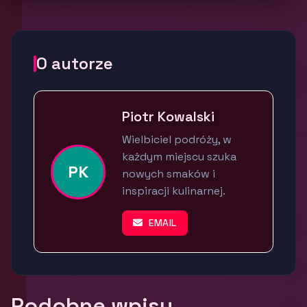
O autorze
Piotr Kowalski
Wielbiciel podróży, w
każdym miejscu szuka
PK
nowych smaków i
inspiracji kulinarnej.
EMAIL
Podobne wpisy