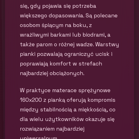
się, gdy pojawia się potrzeba
większego dopasowania. Są polecane
osobom śpiącym na boku, z
wrażliwymi barkami lub biodrami, a
także parom o różnej wadze. Warstwy
pianki pozwalają ograniczyć ucisk i
poprawiają komfort w strefach
najbardziej obciążonych.
W praktyce materace sprężynowe
160x200 z pianką oferują kompromis
między stabilnością a miękkością, co
dla wielu użytkowników okazuje się
rozwiązaniem najbardziej
uniwersalnym.