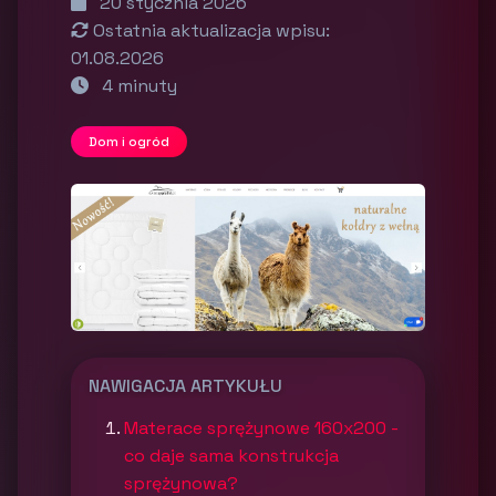
20 stycznia 2026
Ostatnia aktualizacja wpisu:
01.08.2026
4 minuty
Dom i ogród
NAWIGACJA ARTYKUŁU
Materace sprężynowe 160x200 -
co daje sama konstrukcja
sprężynowa?