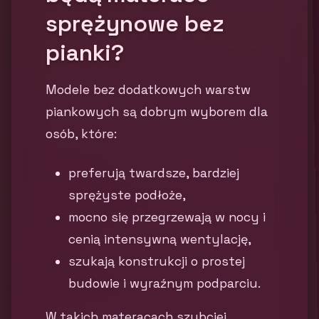
sprężynowe bez
pianki?
Modele bez dodatkowych warstw
piankowych są dobrym wyborem dla
osób, które:
preferują twardsze, bardziej
sprężyste podłoże,
mocno się przegrzewają w nocy i
cenią intensywną wentylację,
szukają konstrukcji o prostej
budowie i wyraźnym podparciu.
W takich materacach szybciej