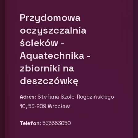
Przydomowa
oczyszczalnia
ścieków -
Aquatechnika -
zbiorniki na
deszczówkę
Adres:
Stefana Szolc-Rogozińskiego
10, 53-209 Wrocław
Telefon:
535553050