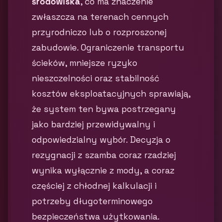
środowiska
, co ma znaczenie
zwłaszcza na terenach cennych
przyrodniczo lub o rozproszonej
zabudowie. Ograniczenie transportu
ścieków, mniejsze ryzyko
nieszczelności oraz stabilność
kosztów eksploatacyjnych sprawiają,
że system ten bywa postrzegany
jako bardziej przewidywalny i
odpowiedzialny wybór. Decyzja o
rezygnacji z szamba coraz rzadziej
wynika wyłącznie z mody, a coraz
częściej z chłodnej kalkulacji i
potrzeby długoterminowego
bezpieczeństwa użytkowania.