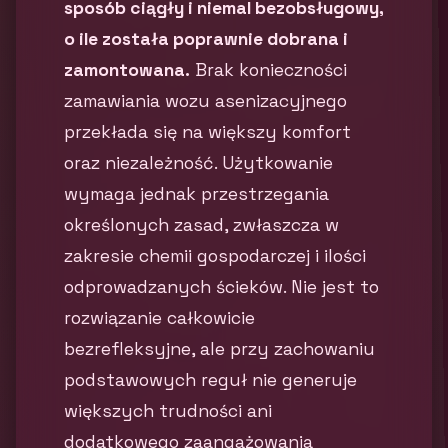
sposób ciągły i niemal bezobsługowy,
o ile została poprawnie dobrana i
zamontowana.
Brak konieczności
zamawiania wozu asenizacyjnego
przekłada się na większy komfort
oraz niezależność. Użytkowanie
wymaga jednak przestrzegania
określonych zasad, zwłaszcza w
zakresie chemii gospodarczej i ilości
odprowadzanych ścieków. Nie jest to
rozwiązanie całkowicie
bezrefleksyjne, ale przy zachowaniu
podstawowych reguł nie generuje
większych trudności ani
dodatkowego zaangażowania