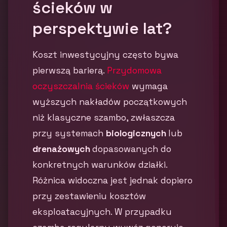
ścieków w
perspektywie lat?
Koszt inwestycyjny często bywa
pierwszą barierą.
Przydomowa
oczyszczalnia ścieków
wymaga
wyższych nakładów początkowych
niż klasyczne szambo, zwłaszcza
przy systemach
biologicznych
lub
drenażowych
dopasowanych do
konkretnych warunków działki.
Różnica widoczna jest jednak dopiero
przy zestawieniu kosztów
eksploatacyjnych. W przypadku