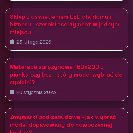
Sklep z oświetleniem LED dla domu i
biznesu - szeroki asortyment w jednym
miejscu
23 lutego 2026
Materace sprężynowe 160x200 z
pianką czy bez - który model wybrać do
sypialni?
20 stycznia 2026
Zmywarki pod zabudowę - jak wybrać
model dopasowany do nowoczesnej
kuchni?