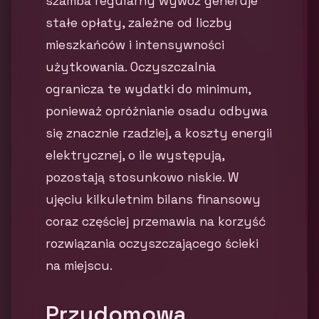
szamba regularny wywóz generuje
stałe opłaty, zależne od liczby
mieszkańców i intensywności
użytkowania. Oczyszczalnia
ogranicza te wydatki do minimum,
ponieważ opróżnianie osadu odbywa
się znacznie rzadziej, a koszty energii
elektrycznej, o ile występują,
pozostają stosunkowo niskie. W
ujęciu kilkuletnim bilans finansowy
coraz częściej przemawia na korzyść
rozwiązania oczyszczającego ścieki
na miejscu.
Przydomowa