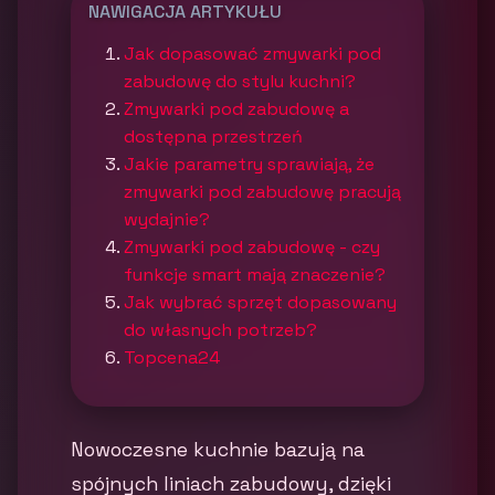
NAWIGACJA ARTYKUŁU
Jak dopasować zmywarki pod
zabudowę do stylu kuchni?
Zmywarki pod zabudowę a
dostępna przestrzeń
Jakie parametry sprawiają, że
zmywarki pod zabudowę pracują
wydajnie?
Zmywarki pod zabudowę - czy
funkcje smart mają znaczenie?
Jak wybrać sprzęt dopasowany
do własnych potrzeb?
Topcena24
Nowoczesne kuchnie bazują na
spójnych liniach zabudowy, dzięki