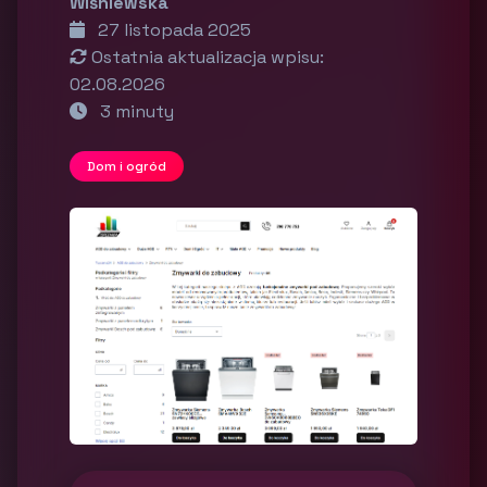
Wiśniewska
27 listopada 2025
Ostatnia aktualizacja wpisu:
02.08.2026
3 minuty
Dom i ogród