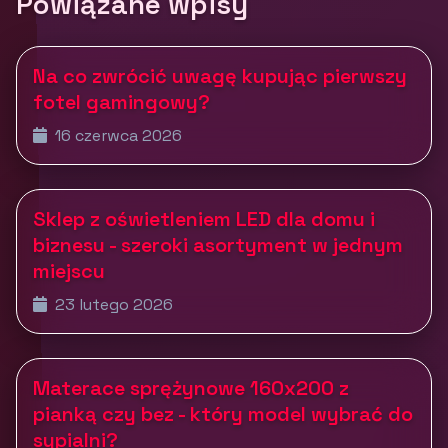
Powiązane wpisy
Na co zwrócić uwagę kupując pierwszy
fotel gamingowy?
16 czerwca 2026
Sklep z oświetleniem LED dla domu i
biznesu - szeroki asortyment w jednym
miejscu
23 lutego 2026
Materace sprężynowe 160x200 z
pianką czy bez - który model wybrać do
sypialni?