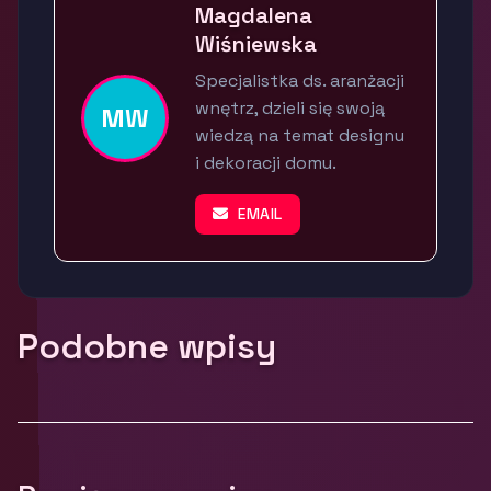
Magdalena
Wiśniewska
Specjalistka ds. aranżacji
wnętrz, dzieli się swoją
MW
wiedzą na temat designu
i dekoracji domu.
EMAIL
Podobne wpisy