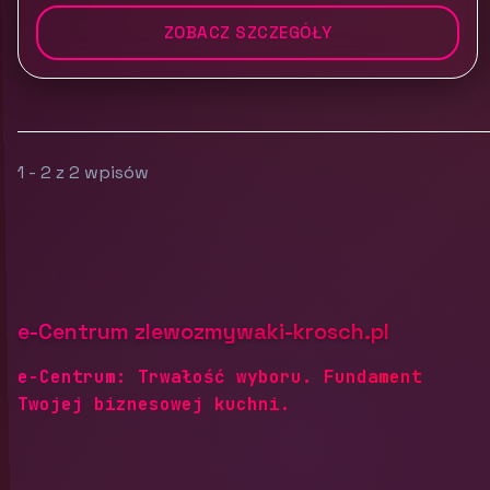
ZOBACZ SZCZEGÓŁY
1 - 2 z 2 wpisów
e-Centrum zlewozmywaki-krosch.pl
e-Centrum: Trwałość wyboru. Fundament
Twojej biznesowej kuchni.