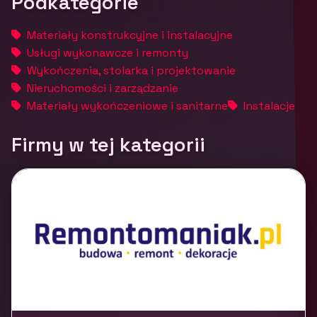
Podkategorie
Materiały konstrukcyjne i instalacyjne
Usługi wykonawcze i remonty
Wykończenia, stolarka i projektowanie
Nieruchomości i zarządzanie
Materiały wykończeniowe i sanitarne
Instalacje
Firmy w tej kategorii