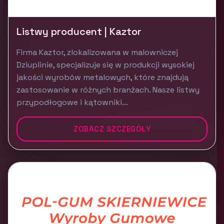
Listwy producent | Kaztor
Firma Kaztor, zlokalizowana w malowniczej
Dziuplinie, specjalizuje się w produkcji wysokiej
jakości wyrobów metalowych, które znajdują
zastosowanie w różnych branżach. Nasze listwy
przypodłogowe i kątowniki...
ZOBACZ SZCZEGÓŁY