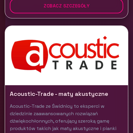
ZOBACZ SZCZEGÓŁY
Acoustic-Trade - maty akustyczne
Acoustic-Trade ze Świdnicy to eksperci w
dziedzinie zaawansowanych rozwiązań
dźwiękochłonnych, oferujący szeroką gamę
produktów takich jak maty akustyczne i pianki