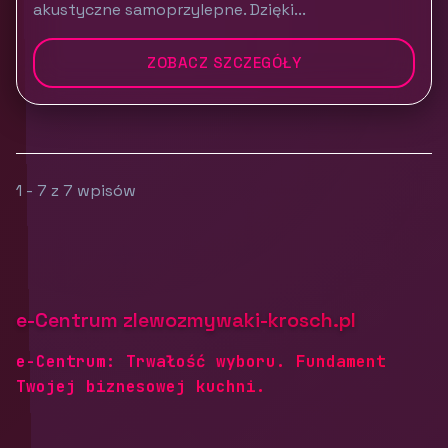
akustyczne samoprzylepne. Dzięki...
ZOBACZ SZCZEGÓŁY
1 - 7 z 7 wpisów
e-Centrum zlewozmywaki-krosch.pl
e-Centrum: Trwałość wyboru. Fundament
Twojej biznesowej kuchni.