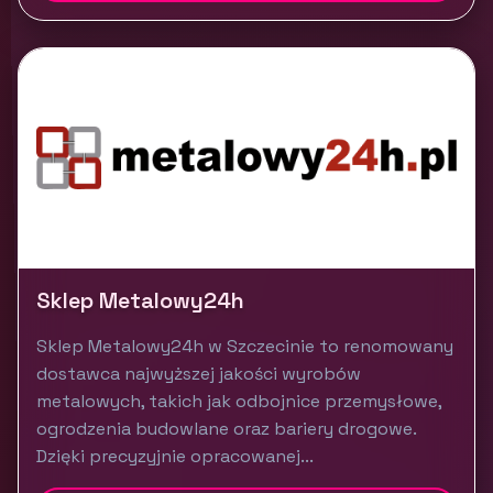
Sklep Metalowy24h
Sklep Metalowy24h w Szczecinie to renomowany
dostawca najwyższej jakości wyrobów
metalowych, takich jak odbojnice przemysłowe,
ogrodzenia budowlane oraz bariery drogowe.
Dzięki precyzyjnie opracowanej...