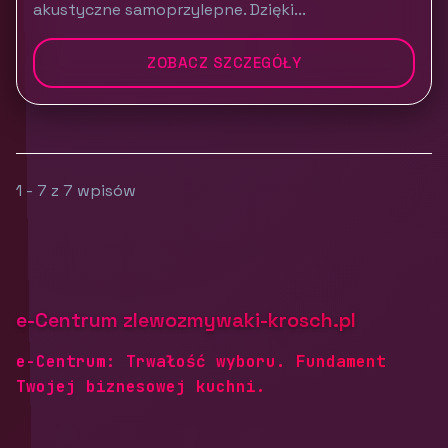
akustyczne samoprzylepne. Dzięki...
ZOBACZ SZCZEGÓŁY
1 - 7 z 7 wpisów
e-Centrum zlewozmywaki-krosch.pl
e-Centrum: Trwałość wyboru. Fundament
Twojej biznesowej kuchni.