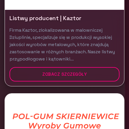
Listwy producent | Kaztor
Firma Kaztor, zlokalizowana w malowniczej
Dziuplinie, specjalizuje się w produkcji wysokiej
jakości wyrobów metalowych, które znajdują
zastosowanie w różnych branżach. Nasze listwy
przypodłogowe i kątowniki...
ZOBACZ SZCZEGÓŁY