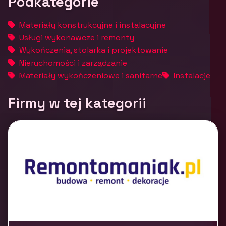
Podkategorie
Materiały konstrukcyjne i instalacyjne
Usługi wykonawcze i remonty
Wykończenia, stolarka i projektowanie
Nieruchomości i zarządzanie
Materiały wykończeniowe i sanitarne
Instalacje
Firmy w tej kategorii