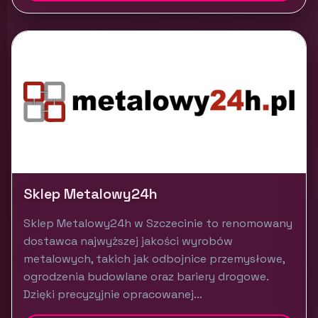
Sklep Metalowy24h
Sklep Metalowy24h w Szczecinie to renomowany
dostawca najwyższej jakości wyrobów
metalowych, takich jak odbojnice przemysłowe,
ogrodzenia budowlane oraz bariery drogowe.
Dzięki precyzyjnie opracowanej...