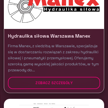
Hydraulika siłowa Warszawa Manex
Firma Manex, z siedzibą w Warszawie, specjalizuje
się w dostarczaniu rozwiązań z zakresu hydrauliki
siłowej i pneumatyki przemysłowej. Oferujemy
szeroką gamę wysokiej jakości produktów, w tym
przewody do...
ZOBACZ SZCZEGÓŁY