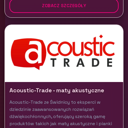
ZOBACZ SZCZEGÓŁY
Acoustic-Trade - maty akustyczne
Acoustic-Trade ze Świdnicy to eksperci w
dziedzinie zaawansowanych rozwiązań
dźwiękochłonnych, oferujący szeroką gamę
produktów takich jak maty akustyczne i pianki