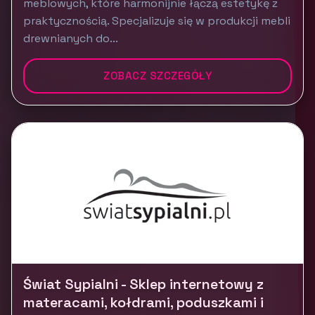
meblowych, które harmonijnie łączą estetykę z
praktycznością. Specjalizuje się w produkcji mebli
drewnianych do...
ZOBACZ SZCZEGÓŁY
Świat Sypialni - Sklep internetowy z
materacami, kołdrami, poduszkami i