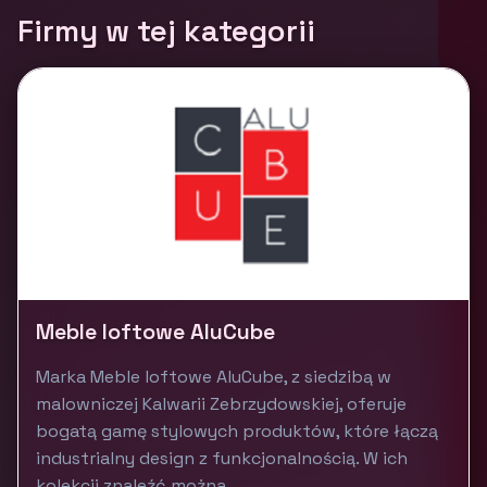
Firmy w tej kategorii
Meble loftowe AluCube
Marka Meble loftowe AluCube, z siedzibą w
malowniczej Kalwarii Zebrzydowskiej, oferuje
bogatą gamę stylowych produktów, które łączą
industrialny design z funkcjonalnością. W ich
kolekcji znaleźć można...