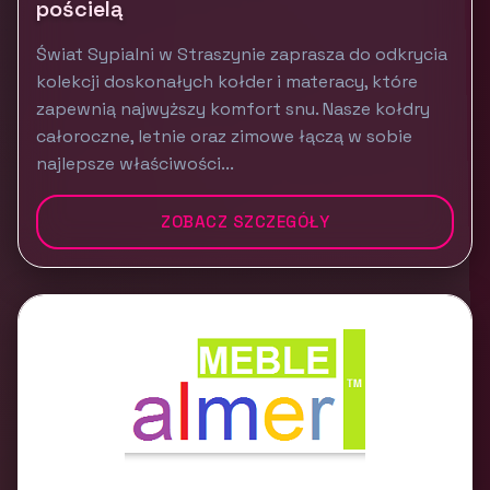
pościelą
Świat Sypialni w Straszynie zaprasza do odkrycia
kolekcji doskonałych kołder i materacy, które
zapewnią najwyższy komfort snu. Nasze kołdry
całoroczne, letnie oraz zimowe łączą w sobie
najlepsze właściwości...
ZOBACZ SZCZEGÓŁY