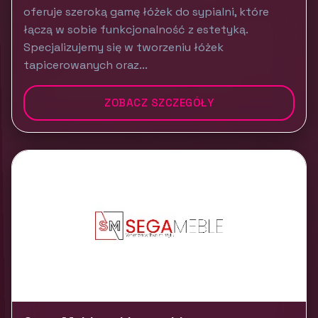
oferuje szeroką gamę łóżek do sypialni, które
łączą w sobie funkcjonalność z estetyką.
Specjalizujemy się w tworzeniu łóżek
tapicerowanych oraz...
ZOBACZ SZCZEGÓŁY