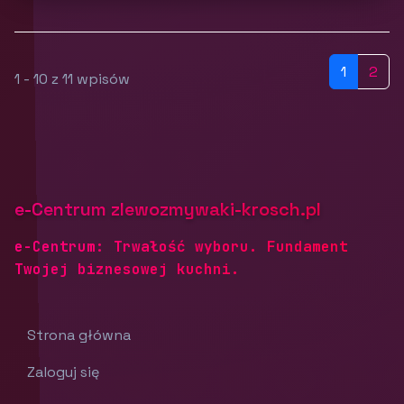
1
2
1 - 10 z 11 wpisów
e-Centrum zlewozmywaki-krosch.pl
e-Centrum: Trwałość wyboru. Fundament
Twojej biznesowej kuchni.
Strona główna
Zaloguj się