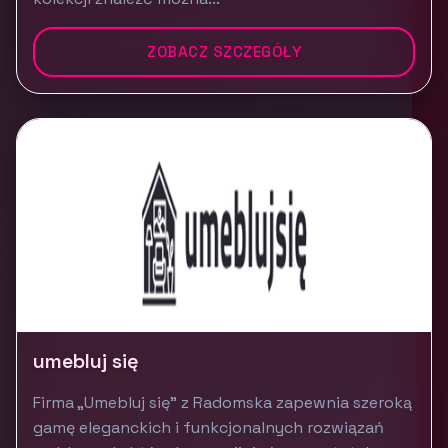
ZOBACZ SZCZEGÓŁY
umebluj się
Firma „Umebluj się” z Radomska zapewnia szeroką
gamę eleganckich i funkcjonalnych rozwiązań