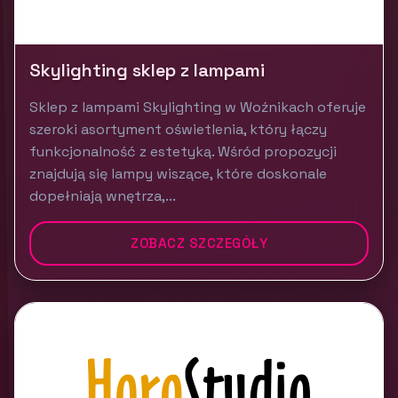
Skylighting sklep z lampami
Sklep z lampami Skylighting w Woźnikach oferuje
szeroki asortyment oświetlenia, który łączy
funkcjonalność z estetyką. Wśród propozycji
znajdują się lampy wiszące, które doskonale
dopełniają wnętrza,...
ZOBACZ SZCZEGÓŁY