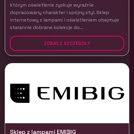
którym oświetlenie zyskuje wyraźnie
dopracowany charakter i spójny styl. Sklep
internetowy z lampami i oświetleniem obejmuje
starannie dobrane kolekcje do...
ZOBACZ SZCZEGÓŁY
Sklep z lampami EMIBIG