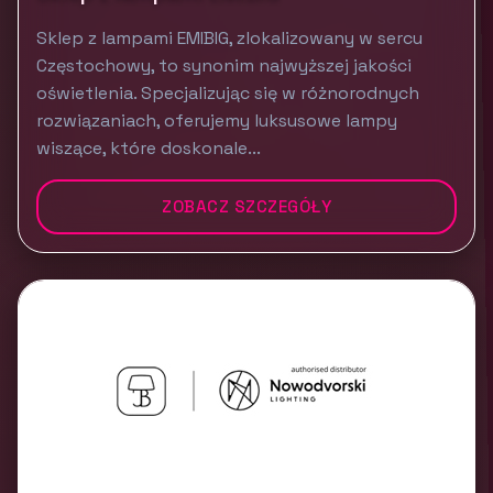
Sklep z lampami EMIBIG, zlokalizowany w sercu
Częstochowy, to synonim najwyższej jakości
oświetlenia. Specjalizując się w różnorodnych
rozwiązaniach, oferujemy luksusowe lampy
wiszące, które doskonale...
ZOBACZ SZCZEGÓŁY