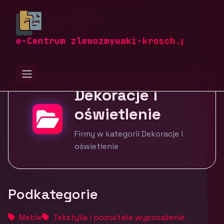
zlewozmywaki-krosch.pl
Firmy
Dom i ogród
Dekoracje i oświetlenie
e-Centrum zlewozmywaki-krosch.pl
Dekoracje i
oświetlenie
Firmy w kategorii Dekoracje i
oświetlenie
Podkategorie
Meble
Tekstylia i pozostałe wyposażenie