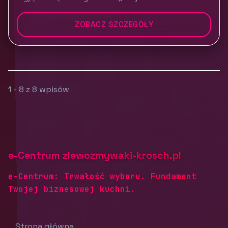
ZOBACZ SZCZEGÓŁY
1 - 8 z 8 wpisów
e-Centrum zlewozmywaki-krosch.pl
e-Centrum: Trwałość wyboru. Fundament
Twojej biznesowej kuchni.
Strona główna