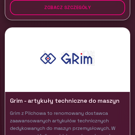
ZOBACZ SZCZEGÓŁY
Grim - artykuły techniczne do maszyn
Grim z Pilchowa to renomowany dostawca
zaawansowanych artykułów technicznych
dedykowanych do maszyn przemysłowych. W