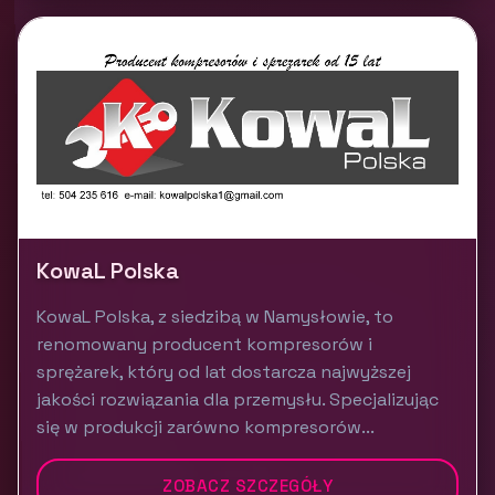
KowaL Polska
KowaL Polska, z siedzibą w Namysłowie, to
renomowany producent kompresorów i
sprężarek, który od lat dostarcza najwyższej
jakości rozwiązania dla przemysłu. Specjalizując
się w produkcji zarówno kompresorów...
ZOBACZ SZCZEGÓŁY