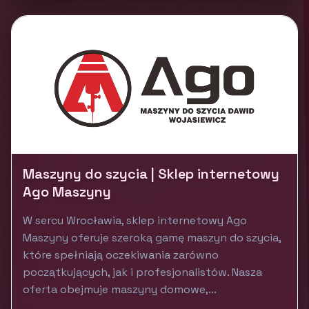
Maszyny do szycia | Sklep internetowy
Ago Maszyny
W sercu Wrocławia, sklep internetowy Ago
Maszyny oferuje szeroką gamę maszyn do szycia,
które spełniają oczekiwania zarówno
początkujących, jak i profesjonalistów. Nasza
oferta obejmuje maszyny domowe,...