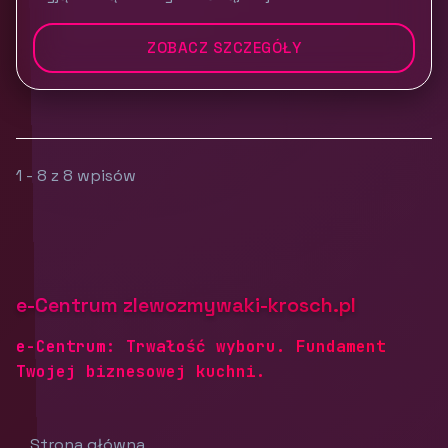
ZOBACZ SZCZEGÓŁY
1 - 8 z 8 wpisów
e-Centrum zlewozmywaki-krosch.pl
e-Centrum: Trwałość wyboru. Fundament
Twojej biznesowej kuchni.
Strona główna