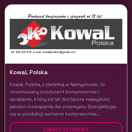
KowaL Polska
KowaL Polska, z siedzibą w Namysłowie, to
renomowany producent kompresorów i
sprężarek, który od lat dostarcza najwyższej
jakości rozwiązania dla przemysłu. Specjalizując
się w produkcji zarówno kompresorów...
ZOBACZ SZCZEGÓŁY