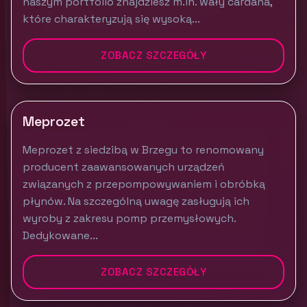
naszym portfolio znajdziesz m.in. wały cardana,
które charakteryzują się wysoką...
ZOBACZ SZCZEGÓŁY
Meprozet
Meprozet z siedzibą w Brzegu to renomowany
producent zaawansowanych urządzeń
związanych z przepompowywaniem i obróbką
płynów. Na szczególną uwagę zasługują ich
wyroby z zakresu pomp przemysłowych.
Dedykowane...
ZOBACZ SZCZEGÓŁY