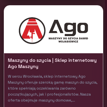
Maszyny do szycia | Sklep internetowy
Ago Maszyny
W sercu Wrocławia, sklep internetowy Ago
Maszyny oferuje szeroką gamę maszyn do szycia,
które spełniają oczekiwania zarówno
początkujących, jak i profesjonalistów. Nasza
oferta obejmuje maszyny domowe,...