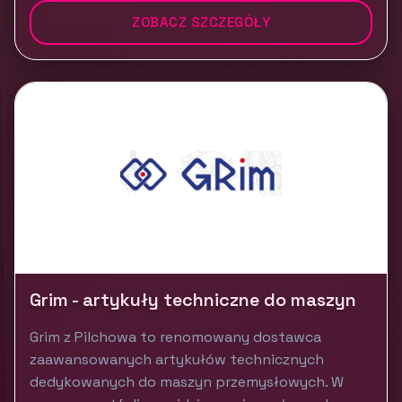
ZOBACZ SZCZEGÓŁY
Grim - artykuły techniczne do maszyn
Grim z Pilchowa to renomowany dostawca
zaawansowanych artykułów technicznych
dedykowanych do maszyn przemysłowych. W