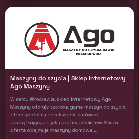
Maszyny do szycia | Sklep internetowy
Ago Maszyny
W sercu Wrocławia, sklep internetowy Ago
Maszyny oferuje szeroką gamę maszyn do szycia,
które spełniają oczekiwania zarówno
początkujących, jak i profesjonalistów. Nasza
oferta obejmuje maszyny domowe,...