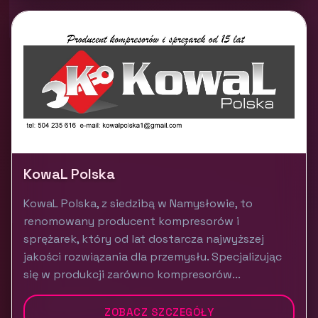
KowaL Polska
KowaL Polska, z siedzibą w Namysłowie, to
renomowany producent kompresorów i
sprężarek, który od lat dostarcza najwyższej
jakości rozwiązania dla przemysłu. Specjalizując
się w produkcji zarówno kompresorów...
ZOBACZ SZCZEGÓŁY