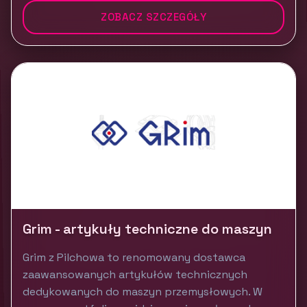
ZOBACZ SZCZEGÓŁY
Grim - artykuły techniczne do maszyn
Grim z Pilchowa to renomowany dostawca
zaawansowanych artykułów technicznych
dedykowanych do maszyn przemysłowych. W