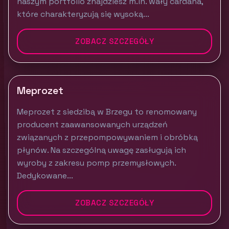
naszym portfolio znajdziesz m.in. wały cardana,
które charakteryzują się wysoką...
ZOBACZ SZCZEGÓŁY
Meprozet
Meprozet z siedzibą w Brzegu to renomowany
producent zaawansowanych urządzeń
związanych z przepompowywaniem i obróbką
płynów. Na szczególną uwagę zasługują ich
wyroby z zakresu pomp przemysłowych.
Dedykowane...
ZOBACZ SZCZEGÓŁY