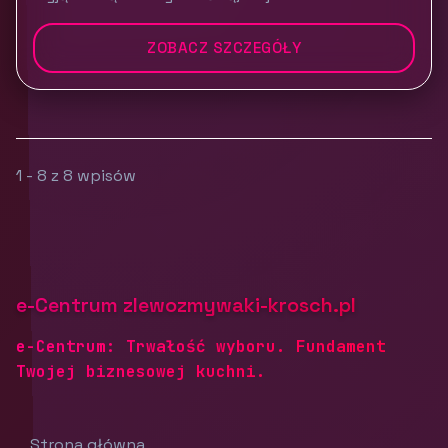
ZOBACZ SZCZEGÓŁY
1 - 8 z 8 wpisów
e-Centrum zlewozmywaki-krosch.pl
e-Centrum: Trwałość wyboru. Fundament
Twojej biznesowej kuchni.
Strona główna