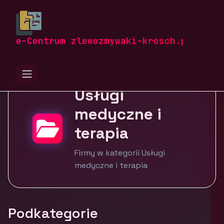
zlewozmywaki-krosch.pl
Firmy
Zdrowie i uroda
Usługi medyczne i terapia
e-Centrum zlewozmywaki-krosch.pl
Usługi
medyczne i
terapia
Firmy w kategorii Usługi
medyczne i terapia
Podkategorie