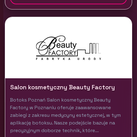
Salon kosmetyczny Beauty Factory
Botoks Poznań Salon kosmetyczny Beauty
Factory w Poznaniu oferuje zaawansowane
zabiegi z zakresu medycyny estetycznej, w tym
aplikację botoksu. Nasze podejście bazuje na
precyzyjnym doborze technik, które...