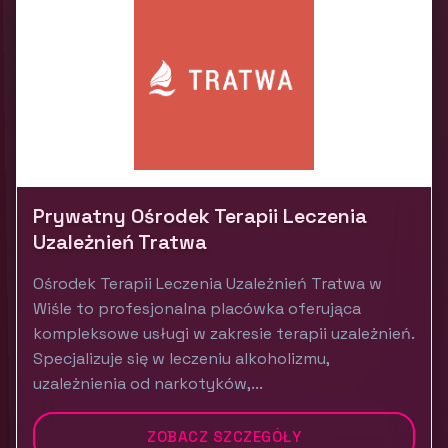
Prywatny Ośrodek Terapii Leczenia
Uzależnień Tratwa
Ośrodek Terapii Leczenia Uzależnień Tratwa w
Wiśle to profesjonalna placówka oferująca
kompleksowe usługi w zakresie terapii uzależnień.
Specjalizuje się w leczeniu alkoholizmu,
uzależnienia od narkotyków,...
ZOBACZ SZCZEGÓŁY