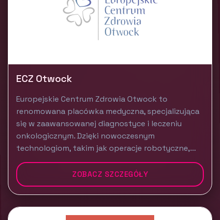
ECZ Otwock
Europejskie Centrum Zdrowia Otwock to
renomowana placówka medyczna, specjalizująca
się w zaawansowanej diagnostyce i leczeniu
onkologicznym. Dzięki nowoczesnym
technologiom, takim jak operacje robotyczne,...
ZOBACZ SZCZEGÓŁY