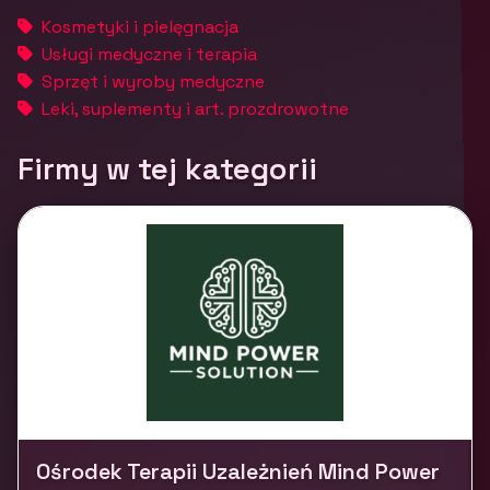
Kosmetyki i pielęgnacja
Usługi medyczne i terapia
Sprzęt i wyroby medyczne
Leki, suplementy i art. prozdrowotne
Firmy w tej kategorii
Ośrodek Terapii Uzależnień Mind Power