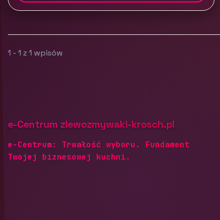
1 - 1 z 1 wpisów
e-Centrum zlewozmywaki-krosch.pl
e-Centrum: Trwałość wyboru. Fundament
Twojej biznesowej kuchni.