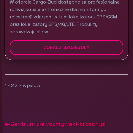
W ofercie Cargo-Bud dostępne są profesjonalne
rozwiązania elektroniczne dla monitoringu i
rejestracji zdarzeń, w tym lokalizatory GPS/GSM
oraz lokalizatory GPS/4G/LTE. Produkty
sprawdzają się w...
ZOBACZ SZCZEGÓŁY
1 - 2 z 2 wpisów
e-Centrum zlewozmywaki-krosch.pl