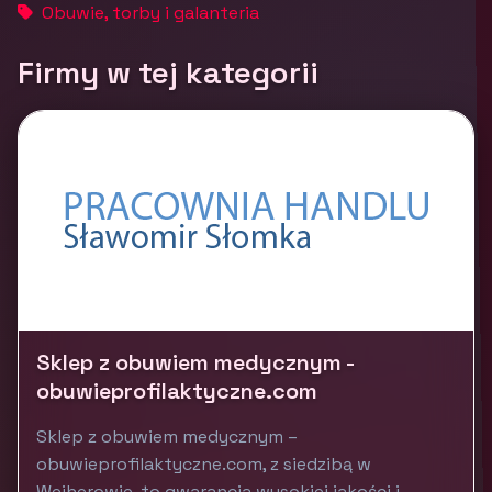
Obuwie, torby i galanteria
Firmy w tej kategorii
Sklep z obuwiem medycznym -
obuwieprofilaktyczne.com
Sklep z obuwiem medycznym –
obuwieprofilaktyczne.com, z siedzibą w
Wejherowie, to gwarancja wysokiej jakości i