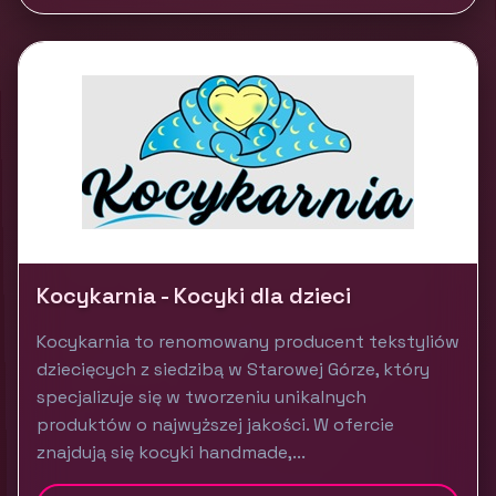
Kocykarnia - Kocyki dla dzieci
Kocykarnia to renomowany producent tekstyliów
dziecięcych z siedzibą w Starowej Górze, który
specjalizuje się w tworzeniu unikalnych
produktów o najwyższej jakości. W ofercie
znajdują się kocyki handmade,...