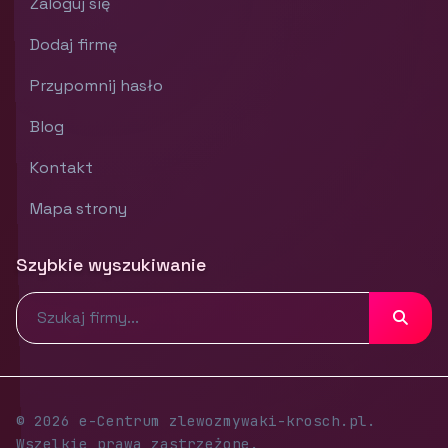
Zaloguj się
Dodaj firmę
Przypomnij hasło
Blog
Kontakt
Mapa strony
Szybkie wyszukiwanie
© 2026 e-Centrum zlewozmywaki-krosch.pl.
Wszelkie prawa zastrzeżone.