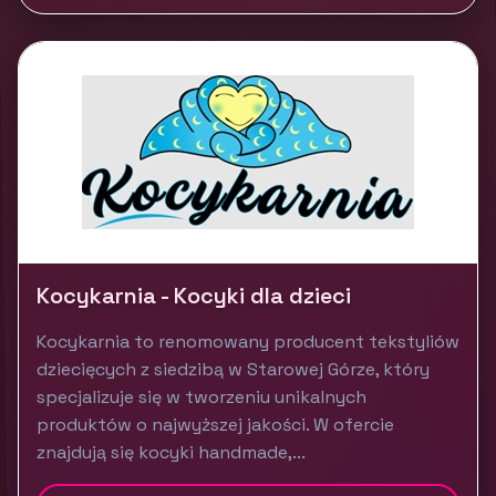
Kocykarnia - Kocyki dla dzieci
Kocykarnia to renomowany producent tekstyliów
dziecięcych z siedzibą w Starowej Górze, który
specjalizuje się w tworzeniu unikalnych
produktów o najwyższej jakości. W ofercie
znajdują się kocyki handmade,...