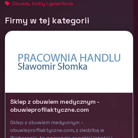
Obuwie, torby i galanteria
Firmy w tej kategorii
Sklep z obuwiem medycznym -
obuwieprofilaktyczne.com
Sklep z obuwiem medycznym –
obuwieprofilaktyczne.com, z siedzibą w
Wejherowie, to gwarancja wysokiej jakości i