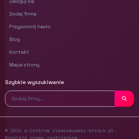
Zaloguj się
Dodaj firmę
Przypomnij hasło
Blog
Kontakt
Mapa strony
Szybkie wyszukiwanie
© 2026 e-Centrum zlewozmywaki-krosch.pl.
Wszelkie prawa zastrzeżone.