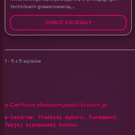
technikach grawerowania,...
ZOBACZ SZCZEGÓŁY
1 - 5 z 5 wpisów
e-Centrum zlewozmywaki-krosch.pl
e-Centrum: Trwałość wyboru. Fundament
Twojej biznesowej kuchni.