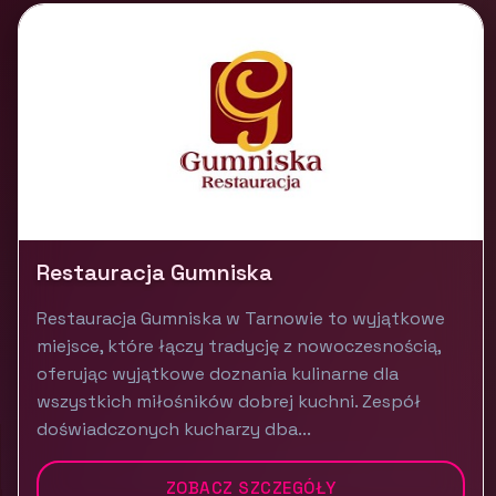
Restauracja Gumniska
Restauracja Gumniska w Tarnowie to wyjątkowe
miejsce, które łączy tradycję z nowoczesnością,
oferując wyjątkowe doznania kulinarne dla
wszystkich miłośników dobrej kuchni. Zespół
doświadczonych kucharzy dba...
ZOBACZ SZCZEGÓŁY