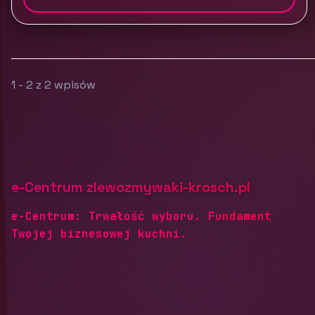
1 - 2 z 2 wpisów
e-Centrum zlewozmywaki-krosch.pl
e-Centrum: Trwałość wyboru. Fundament
Twojej biznesowej kuchni.