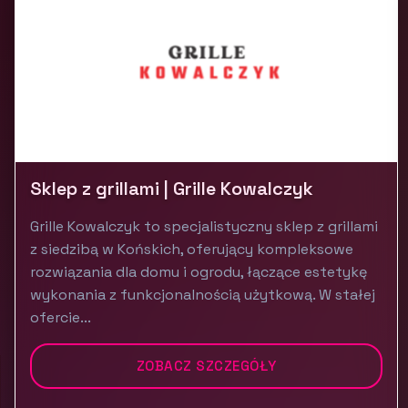
Sklep z grillami | Grille Kowalczyk
Grille Kowalczyk to specjalistyczny sklep z grillami
z siedzibą w Końskich, oferujący kompleksowe
rozwiązania dla domu i ogrodu, łączące estetykę
wykonania z funkcjonalnością użytkową. W stałej
ofercie...
ZOBACZ SZCZEGÓŁY