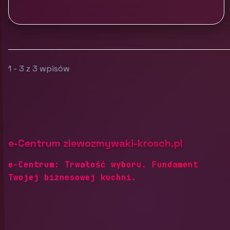
1 - 3 z 3 wpisów
e-Centrum zlewozmywaki-krosch.pl
e-Centrum: Trwałość wyboru. Fundament
Twojej biznesowej kuchni.