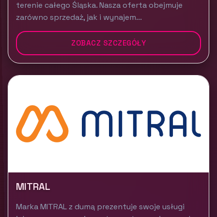
terenie całego Śląska. Nasza oferta obejmuje
zarówno sprzedaż, jak i wynajem...
ZOBACZ SZCZEGÓŁY
MITRAL
Marka MITRAL z dumą prezentuje swoje usługi