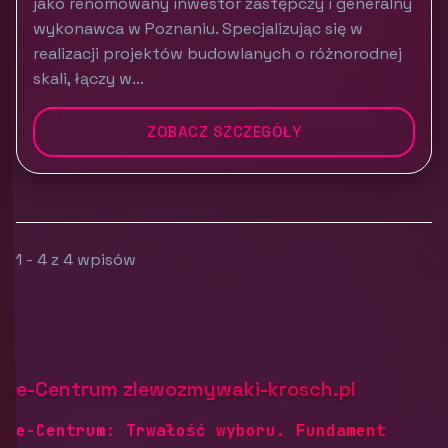
jako renomowany inwestor zastępczy i generalny
wykonawca w Poznaniu. Specjalizując się w
realizacji projektów budowlanych o różnorodnej
skali, łączy w...
ZOBACZ SZCZEGÓŁY
1 - 4 z 4 wpisów
e-Centrum zlewozmywaki-krosch.pl
e-Centrum: Trwałość wyboru. Fundament