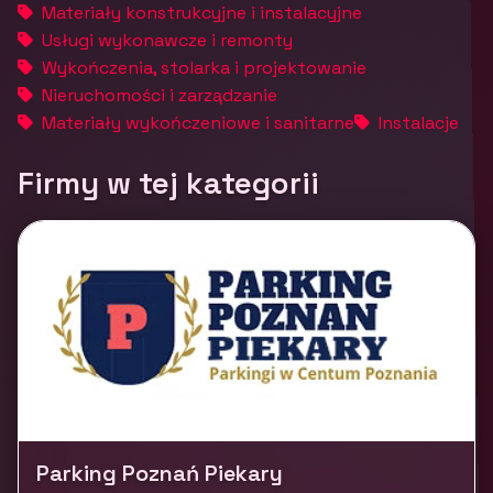
Materiały konstrukcyjne i instalacyjne
Usługi wykonawcze i remonty
Wykończenia, stolarka i projektowanie
Nieruchomości i zarządzanie
Materiały wykończeniowe i sanitarne
Instalacje
Firmy w tej kategorii
Parking Poznań Piekary