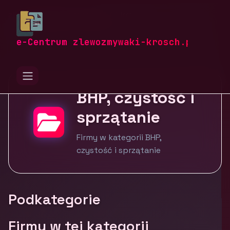
zlewozmywaki-krosch.pl
Firmy
BHP, czystość i sprzątanie
e-Centrum zlewozmywaki-krosch.pl
BHP, czystość i
sprzątanie
Firmy w kategorii BHP,
czystość i sprzątanie
Podkategorie
Firmy w tej kategorii