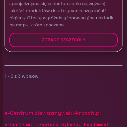
specjalizująca się w dostarczaniu najwyższej
jakości produktów do utrzymania czystości i
higieny. Ofertę wyróżniają innowacyjne nakładki
na mopy, które znacząco...
ZOBACZ SZCZEGÓŁY
1 - 3 z 3 wpisów
e-Centrum zlewozmywaki-krosch.pl
e-Centrum: Trwałość wyboru. Fundament