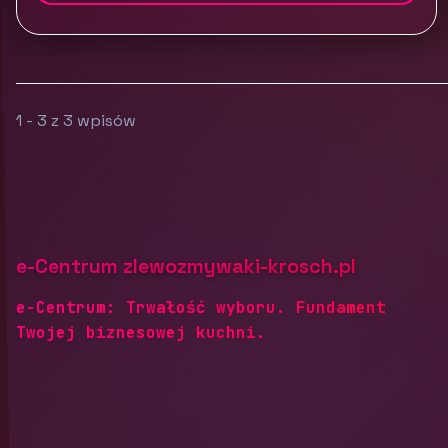
1 - 3 z 3 wpisów
e-Centrum zlewozmywaki-krosch.pl
e-Centrum: Trwałość wyboru. Fundament
Twojej biznesowej kuchni.