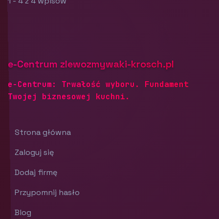
1 - 4 z 4 wpisów
e-Centrum zlewozmywaki-krosch.pl
e-Centrum: Trwałość wyboru. Fundament
Twojej biznesowej kuchni.
Strona główna
Zaloguj się
Dodaj firmę
Przypomnij hasło
Blog