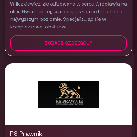
Wiliczkiewicz, zlokalizowana w sercu Wrocławia na
ulicy Gwiaździstej, świadczy usługi notarialne na
najwyższym poziomie. Specjalizując się w
kompleksowej obsłudze...
ZOBACZ SZCZEGÓŁY
RS Prawnik