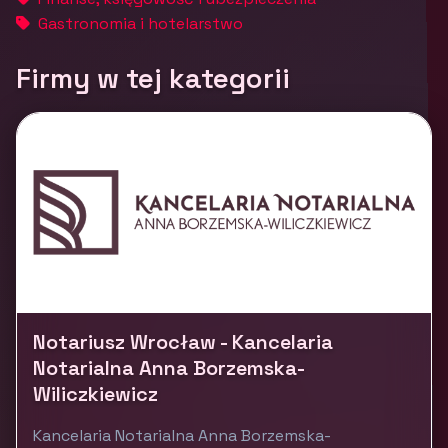
Gastronomia i hotelarstwo
Firmy w tej kategorii
Notariusz Wrocław - Kancelaria
Notarialna Anna Borzemska-
Wiliczkiewicz
Kancelaria Notarialna Anna Borzemska-