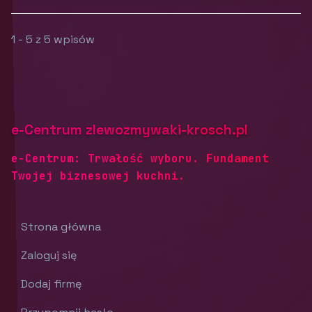
1 - 5 z 5 wpisów
e-Centrum zlewozmywaki-krosch.pl
e-Centrum: Trwałość wyboru. Fundament
Twojej biznesowej kuchni.
Strona główna
Zaloguj się
Dodaj firmę