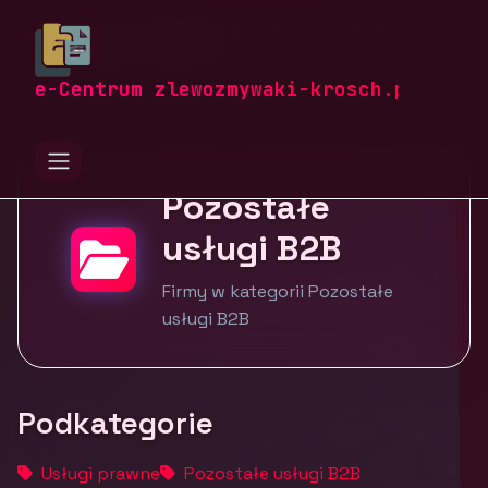
zlewozmywaki-krosch.pl
Firmy
Usługi dla firm
Pozostałe usługi B2B
e-Centrum zlewozmywaki-krosch.pl
Pozostałe
usługi B2B
Firmy w kategorii Pozostałe
usługi B2B
Podkategorie
Usługi prawne
Pozostałe usługi B2B