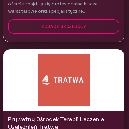
ofercie znajdują się profesjonalne klucze
warsztatowe oraz specjalistyczne...
ZOBACZ SZCZEGÓŁY
Prywatny Ośrodek Terapii Leczenia
Uzależnień Tratwa