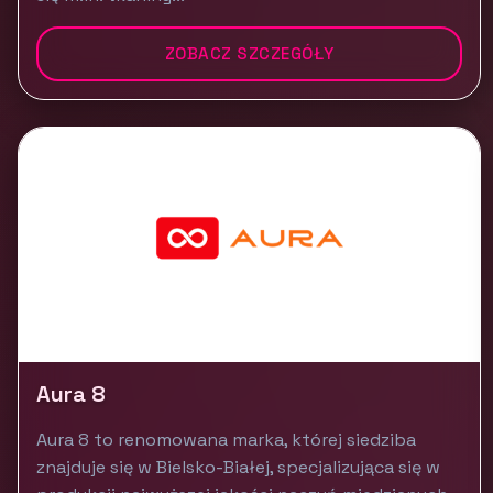
ZOBACZ SZCZEGÓŁY
Aura 8
Aura 8 to renomowana marka, której siedziba
znajduje się w Bielsko-Białej, specjalizująca się w