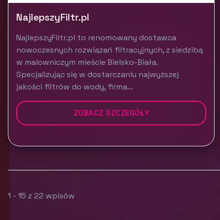
NajlepszyFiltr.pl
NajlepszyFiltr.pl to renomowany dostawca
nowoczesnych rozwiązań filtracyjnych, z siedzibą
w malowniczym mieście Bielsko-Biała.
Specjalizując się w dostarczaniu najwyższej
jakości filtrów do wody, firma...
ZOBACZ SZCZEGÓŁY
1 - 15 z 22 wpisów