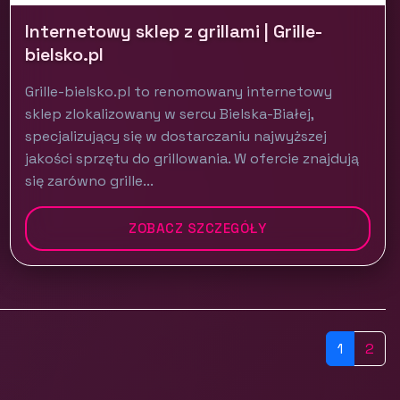
Internetowy sklep z grillami | Grille-
bielsko.pl
Grille-bielsko.pl to renomowany internetowy
sklep zlokalizowany w sercu Bielska-Białej,
specjalizujący się w dostarczaniu najwyższej
jakości sprzętu do grillowania. W ofercie znajdują
się zarówno grille...
ZOBACZ SZCZEGÓŁY
1
2