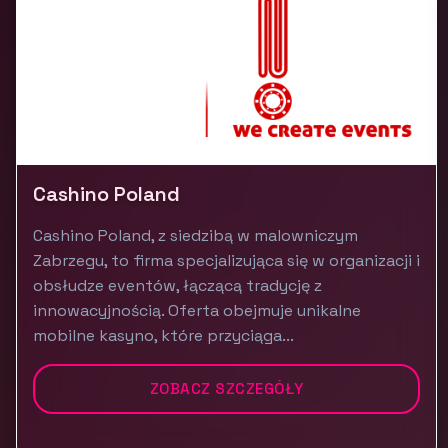
Cashino Poland
Cashino Poland, z siedzibą w malowniczym
Zabrzegu, to firma specjalizująca się w organizacji i
obsłudze eventów, łączącą tradycję z
innowacyjnością. Oferta obejmuje unikalne
mobilne kasyno, które przyciąga...
ZOBACZ SZCZEGÓŁY