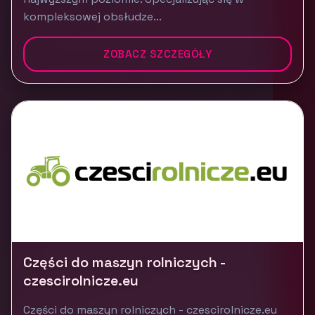
kompleksowej obsłudze...
ZOBACZ SZCZEGÓŁY
Części do maszyn rolniczych -
czescirolnicze.eu
Części do maszyn rolniczych - czescirolnicze.eu