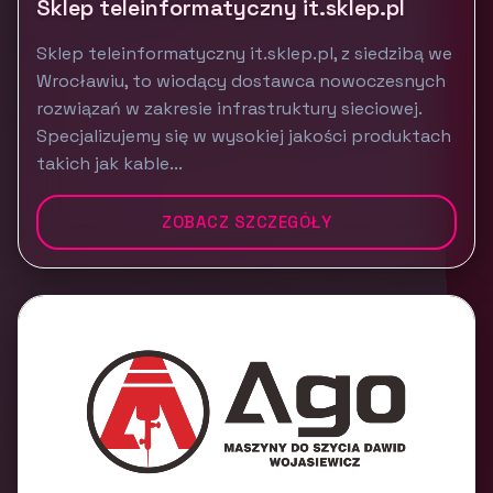
Sklep teleinformatyczny it.sklep.pl
Sklep teleinformatyczny it.sklep.pl, z siedzibą we
Wrocławiu, to wiodący dostawca nowoczesnych
rozwiązań w zakresie infrastruktury sieciowej.
Specjalizujemy się w wysokiej jakości produktach
takich jak kable...
ZOBACZ SZCZEGÓŁY