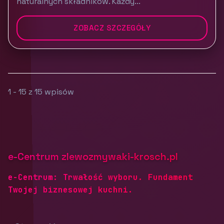
naturalnych składników. Każdy...
ZOBACZ SZCZEGÓŁY
1 - 15 z 15 wpisów
e-Centrum zlewozmywaki-krosch.pl
e-Centrum: Trwałość wyboru. Fundament
Twojej biznesowej kuchni.