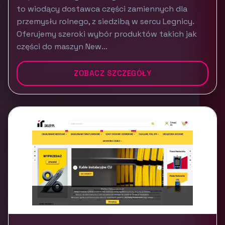
to wiodący dostawca części zamiennych dla
przemysłu rolnego, z siedzibą w sercu Legnicy.
Oferujemy szeroki wybór produktów takich jak
części do maszyn New...
ZOBACZ SZCZEGÓŁY