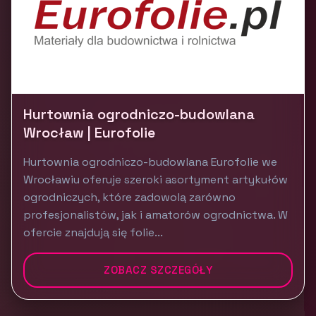
Hurtownia ogrodniczo-budowlana
Wrocław | Eurofolie
Hurtownia ogrodniczo-budowlana Eurofolie we
Wrocławiu oferuje szeroki asortyment artykułów
ogrodniczych, które zadowolą zarówno
profesjonalistów, jak i amatorów ogrodnictwa. W
ofercie znajdują się folie...
ZOBACZ SZCZEGÓŁY