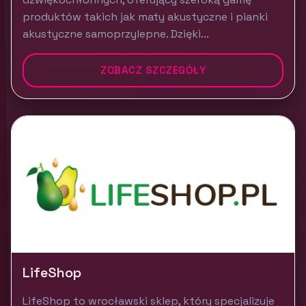
produktów takich jak maty akustyczne i pianki
akustyczne samoprzylepne. Dzięki...
ZOBACZ SZCZEGÓŁY
LifeShop
LifeShop to wrocławski sklep, który specjalizuje